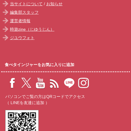
当サイトについて
/
お知らせ
編集部スタッフ
運営者情報
時遊zine（じゆうじん）
ジユウフォト
食べタインジャーをお気に入りに追加
パソコンでご覧の方はQRコードでアクセス
（ LINEを友達に追加 ）