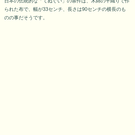
日本の伝統的な「てぬぐい」の条件は、木綿の平織りで作
られた布で、幅が33センチ、長さは90センチの横長のも
のの事だそうです。