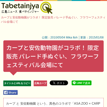
カープと安佐動物園がコラボ！ 限定販売 パレード手ぬぐい、フラワーフェスティ
バル会場にて
公開：2010/05/04 Mika Itoh │更新：2015/01/08
カープと安佐動物園がコラボ！ 限定
販売 パレード手ぬぐい、フラワーフ
ェスティバル会場にて
タイトルとURLをコピー
広島カープ
カープ と 安佐動物園 という、異色のコラボで「ASA ZOO × CARP