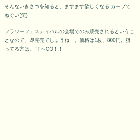
そんないきさつを知ると、ますます欲しくなる カープて
ぬぐい(笑)
フラワーフェスティバルの会場でのみ販売されるというこ
となので、即完売でしょうねー。価格は1枚、800円。狙
ってる方は、FFへGO！！