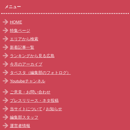
メニュー
HOME
特集ページ
エリアから検索
新着記事一覧
ランキングから見る広島
今月のアーカイブ
タベスタ（編集部のフォトログ）
Youtubeチャンネル
ご意見・お問い合わせ
プレスリリース・ネタ投稿
当サイトについて
/
お知らせ
編集部スタッフ
運営者情報