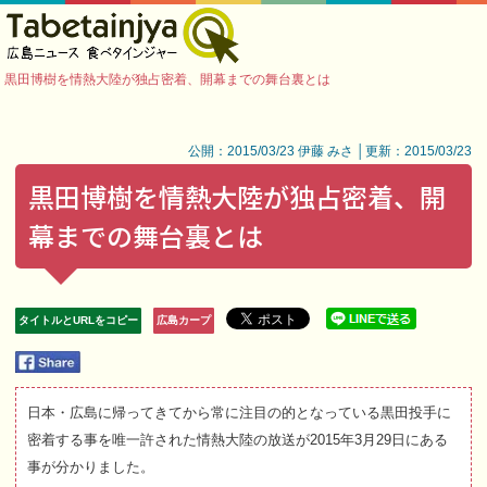
黒田博樹を情熱大陸が独占密着、開幕までの舞台裏とは
公開：2015/03/23 伊藤 みさ │更新：2015/03/23
黒田博樹を情熱大陸が独占密着、開
幕までの舞台裏とは
タイトルとURLをコピー
広島カープ
日本・広島に帰ってきてから常に注目の的となっている黒田投手に
密着する事を唯一許された情熱大陸の放送が2015年3月29日にある
事が分かりました。