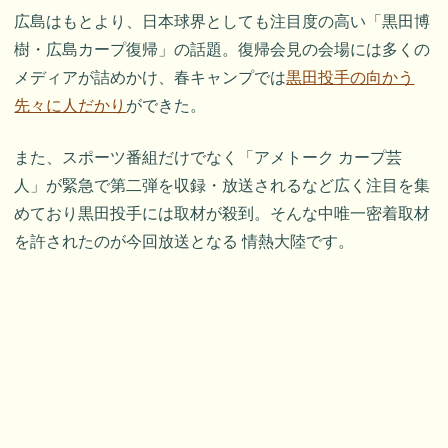
広島はもとより、日本球界としても注目度の高い「黒田博
樹・広島カープ復帰」の話題。復帰会見の会場には多くの
メディアが詰めかけ、春キャンプでは
黒田投手の向かう
先々に人だかり
ができた。
また、スポーツ番組だけでなく「アメトーク カープ芸
人」が緊急で第二弾を収録・放送されるなど広く注目を集
めており黒田投手には取材が殺到。そんな中唯一密着取材
を許されたのが今回放送となる 情熱大陸です。