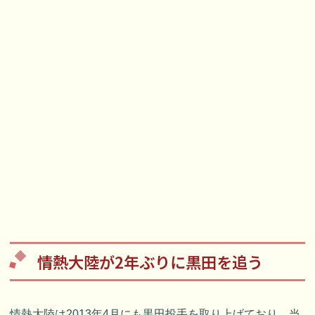
情熱大陸が2年ぶりに黒田を追う
情熱大陸は2013年4月にも黒田投手を取り上げており、当