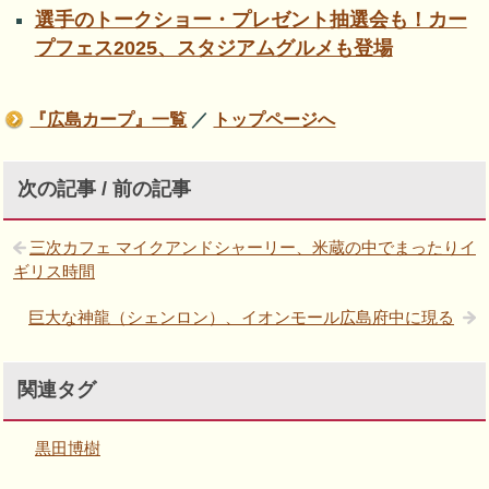
選手のトークショー・プレゼント抽選会も！カー
プフェス2025、スタジアムグルメも登場
『広島カープ』一覧
／
トップページへ
次の記事 / 前の記事
三次カフェ マイクアンドシャーリー、米蔵の中でまったりイ
ギリス時間
巨大な神龍（シェンロン）、イオンモール広島府中に現る
関連タグ
黒田博樹