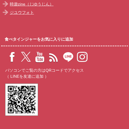
時遊zine（じゆうじん）
ジユウフォト
食べタインジャーをお気に入りに追加
パソコンでご覧の方はQRコードでアクセス
（ LINEを友達に追加 ）