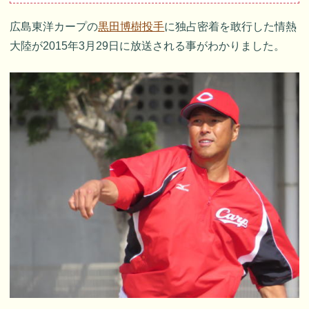
広島東洋カープの
黒田博樹投手
に独占密着を敢行した情熱
大陸が2015年3月29日に放送される事がわかりました。