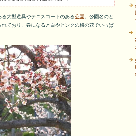
ある大型遊具やテニスコートのある
公園
。公園名のと
られており、春になると白やピンクの梅の花でいっぱ