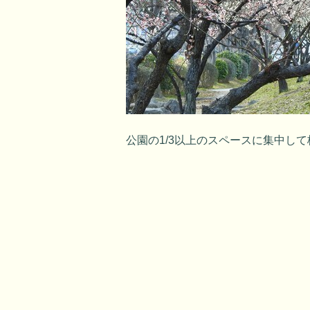
公園の1/3以上のスペースに集中し