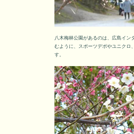
八木梅林公園があるのは、広島イン
むように、スポーツデポやユニクロ
す。