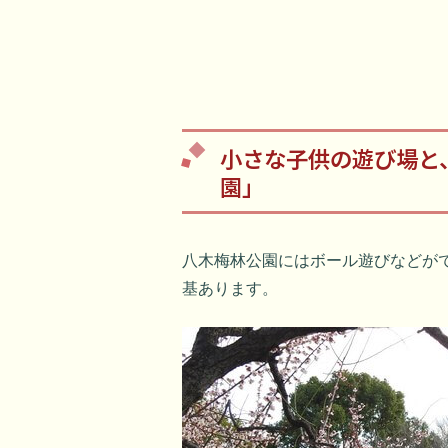
小さな子供の遊び場と
園」
八木梅林公園にはボール遊びなどが
基あります。