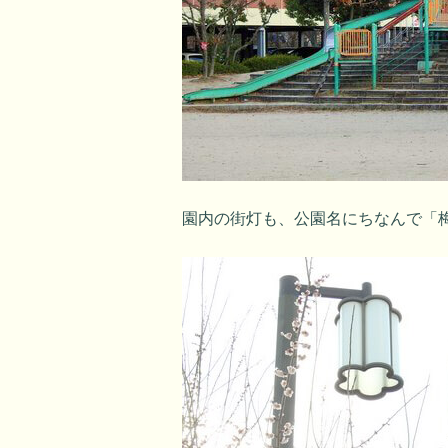
園内の街灯も、公園名にちなんで「