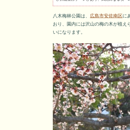
八木梅林公園は、
広島市安佐南区
に
おり、園内には沢山の梅の木が植え
いになります。