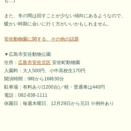
も…)
また、冬の間は回すことが少ない傾向にあるようなので、
暖かい時期に会いに行く方がいいかもしれません。
安佐動物園に関する、その他の話題
▼広島市安佐動物公園
住所：
広島市安佐北区
安佐町動物園
入園料：大人500円、小中高校生170円
開演時間：9時から16時30分
駐車場：有料あり(1200台)／軽・普通車は440円
電話：082-838-1111
休園日：毎週木曜日、12月29日から元日 ※例外あり