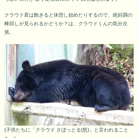
クラウド君は飽きると休憩し始めたりするので、絶好調の
棒回しが見られるかどうか？は、クラウドくんの気分次
第。
(子供たちに「クラウド さぼっとる(怒)」と言われること