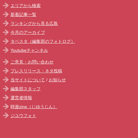
エリアから検索
新着記事一覧
ランキングから見る広島
今月のアーカイブ
タベスタ（編集部のフォトログ）
Youtubeチャンネル
ご意見・お問い合わせ
プレスリリース・ネタ投稿
当サイトについて
/
お知らせ
編集部スタッフ
運営者情報
時遊zine（じゆうじん）
ジユウフォト