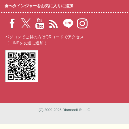
食べタインジャーをお気に入りに追加
パソコンでご覧の方はQRコードでアクセス
（ LINEを友達に追加 ）
(C) 2009-2026 DiamondLife.LLC