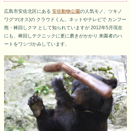
広島市安佐北区にある
安佐動物公園
の人気モノ、ツキノ
ワグマ(オス)の クラウドくん。ネットやテレビで カンフー
熊・棒回しクマ として知られていますが 2012年5月現在
にも、棒回しテクニックに更に磨きがかかり 来園者のハ
ートをワシづかみしています。