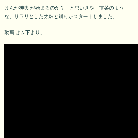
けんか神輿 が始まるのか？！と思いきや、前菜のよう
な、サラリとした太鼓と踊りがスタートしました。
動画 は以下より。