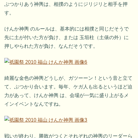
ぶつかりあう神輿は、相撲のようにジリジリと相手を押
す。
けんか神輿 のルールは、基本的には相撲と同じだそうで
先に土が付いた方が負け、または 玉垣柱（土俵の外）に
押しやられた方が負け、なんだそうです。
綺麗な金色の神輿どうしが、ガツーーン！という音と立て
て、ぶつかり合います。毎年、ケガ人も出るというほど迫
力があって、けんか神輿 は、会場が一気に盛り上がるメ
インイベントなんですね。
戦いが終わり、勝敗がつくとそれぞれの神輿のリーダーら