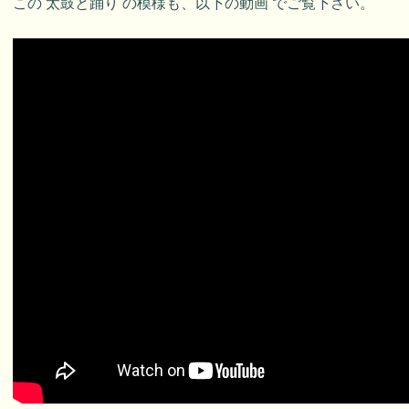
この 太鼓と踊り の模様も、以下の動画 でご覧下さい。