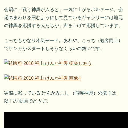
会場に、戦う神輿が入ると、一気に上がるボルテージ。会
場のまわりを囲むようにして見ているギャラリーには地元
の神輿を応援する人たちが、声を上げて応援しています。
こっちもかなり本気モード。あわや、こっち（観客同士）
でケンカがスタートしそうなくらいの勢いです。
実際に戦っている けんかみこし （喧嘩神輿）の様子は、
以下の 動画でどうぞ。