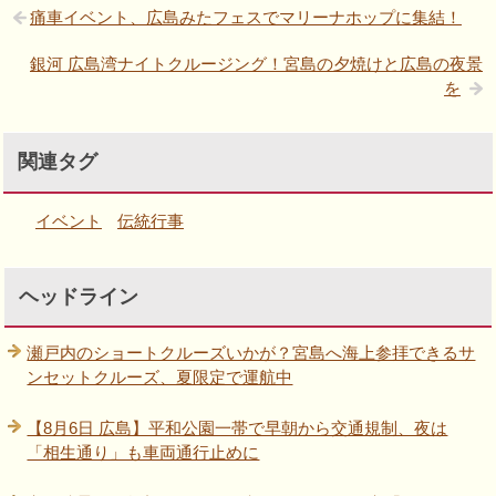
痛車イベント、広島みたフェスでマリーナホップに集結！
銀河 広島湾ナイトクルージング！宮島の夕焼けと広島の夜景
を
関連タグ
イベント
伝統行事
ヘッドライン
瀬戸内のショートクルーズいかが？宮島へ海上参拝できるサ
ンセットクルーズ、夏限定で運航中
【8月6日 広島】平和公園一帯で早朝から交通規制、夜は
「相生通り」も車両通行止めに