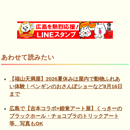
あわせて読みたい
【福山天満屋】2026夏休みは屋内で動物ふれあ
い体験！ペンギンのおさんぽショーなど8月16日
まで
広島で【吉本コラボ×錯覚アート展】くっきーの
ブラックホール・チョコプラのトリックアート
等、写真もOK