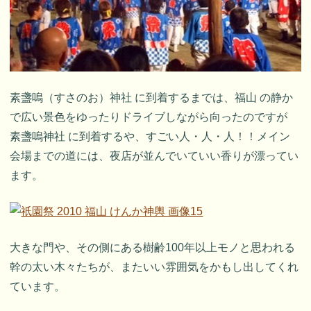
素盞嗚（すさのお）神社 に到着するまでは、福山 の静か
で広い景色をゆったりドライブしながら向ったのですが
素盞嗚神社 に到着するや、すごい人・人・人！！メイン
会場までの道には、夜店が並んでいていい香りが漂ってい
ます。
大きな門や、その側にある樹齢100年以上モノと思われる
幹の太い木々たちが、またいい雰囲気をかもし出してくれ
ています。