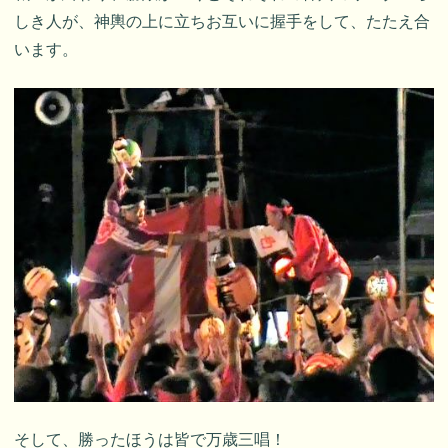
しき人が、神輿の上に立ちお互いに握手をして、たたえ合
います。
そして、勝ったほうは皆で万歳三唱！