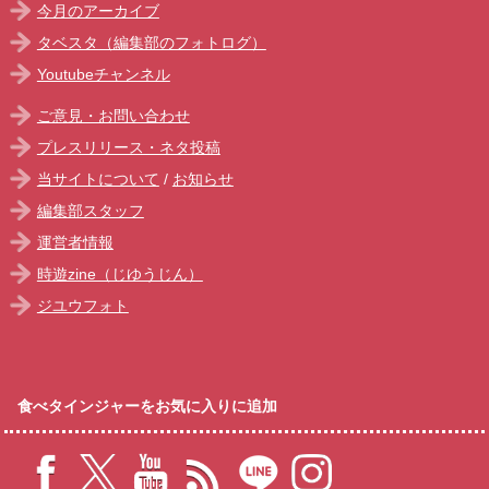
今月のアーカイブ
タベスタ（編集部のフォトログ）
Youtubeチャンネル
ご意見・お問い合わせ
プレスリリース・ネタ投稿
当サイトについて
/
お知らせ
編集部スタッフ
運営者情報
時遊zine（じゆうじん）
ジユウフォト
食べタインジャーをお気に入りに追加