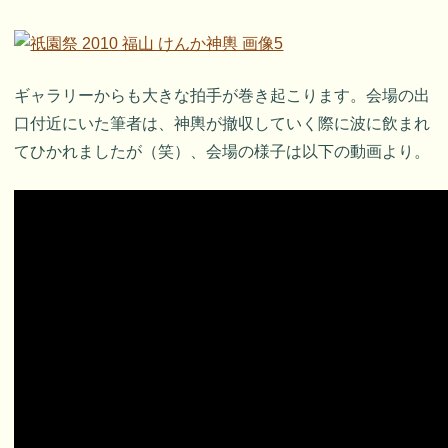
ギャラリーからも大きな拍手が巻き起こります。会場の出
口付近にいた筆者は、神輿が撤収していく際に波に飲まれ
てひかれましたが（笑）、会場の様子は以下の動画より。