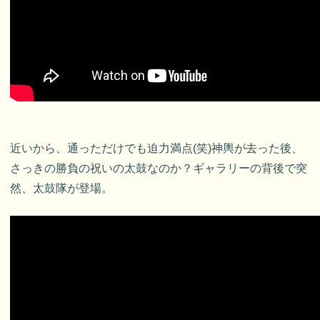
近いから、通っただけでも迫力満点(笑)神輿が去った後、
さっきの勝負の祝いの太鼓なのか？ギャラリーの背後で突
然、太鼓隊が登場。