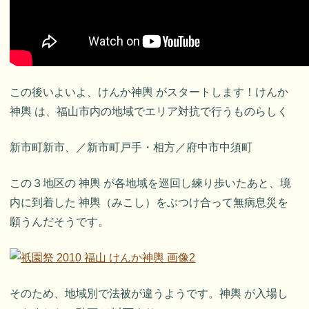
この後いよいよ、けんか神輿 がスタートします！けんか
神輿 は、福山市内の地域でエリア対抗で行うものらしく
新市町新市、／新市町戸手・相方／府中市中須町
この３地区の 神輿 が各地域を巡回し練り歩いたあと、境
内に到着した 神輿（みこし）をぶつけ合って無病息災を
願うんだそうです。
そのため、地域別で法被が違うようです。神輿 が入場し