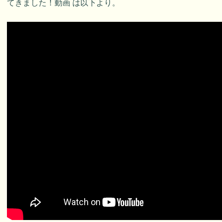
てきました！動画 は以下より。