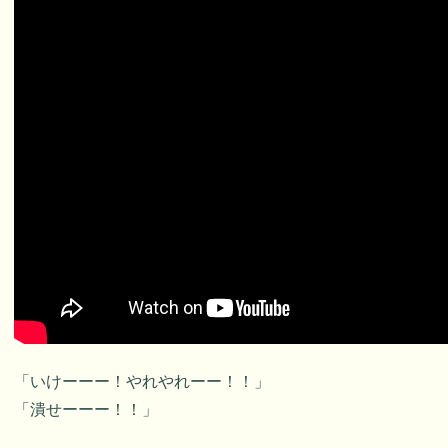
「いけーーー！やれやれーー！！」
「潰せーーー！！」