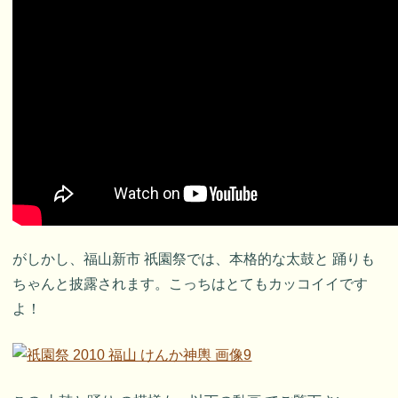
がしかし、福山新市 祇園祭では、本格的な太鼓と 踊りも
ちゃんと披露されます。こっちはとてもカッコイイです
よ！