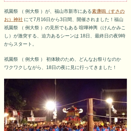
祇園祭 （ 例大祭 ）が、福山市新市にある
素盞嗚（すさの
お）神社
にて7月16日から3日間、開催されました！福山
祇園祭 （ 例大祭 ）の見所でもある 喧嘩神輿（けんかみこ
し）が激突する、迫力あるシーンは 18日、最終日の夜9時
からスタート。
祇園祭 （ 例大祭 ） 初体験のため、どんなお祭りなのか
ワクワクしながら、18日の夜に見に行ってきました！