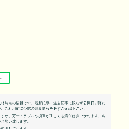
ー
取材時点の情報です。最新記事・過去記事に限らず公開日以降に
で、ご利用前に公式の最新情報を必ずご確認下さい。
ますが、万一トラブルや損害が生じても責任は負いかねます。各
でお願い致します。
を使用しています。