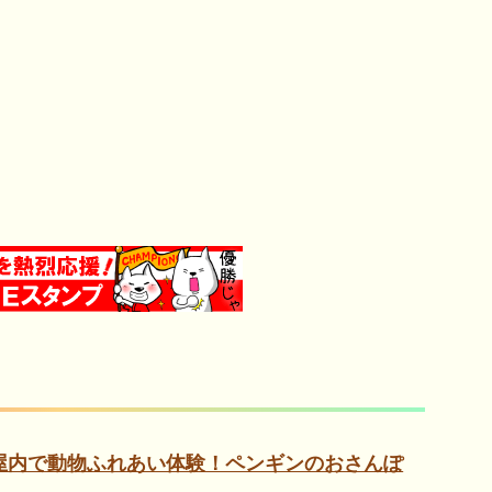
は屋内で動物ふれあい体験！ペンギンのおさんぽ