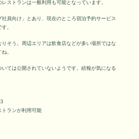
のレストランは一般利用も可能となっています。
プ社員向け」とあり、現在のところ宿泊予約サービス
です。
なりそう。周辺エリアは飲食店などが多い場所ではな
すね。
ついては公開されていないようです。続報が気になる
3
ストランが利用可能