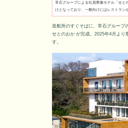
常石グループによる社員寮兼ホテル「せと
けとなっており、一般向けにはレストランが利
造船所のすぐそばに、常石グループ
せとのおか が完成。2025年4月よ
す。