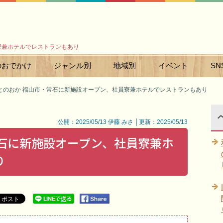
寮兼ホテルでレストランもあり
のおでかけ
ジャンル別
地域別
イベント
SN
とのおか 福山市・常石に新施設オープン、社員寮兼ホテルでレストランもあり
公開：2025/05/13 伊藤 みさ │更新：2025/05/13
常石に新施設オープン、社員寮兼ホ
り