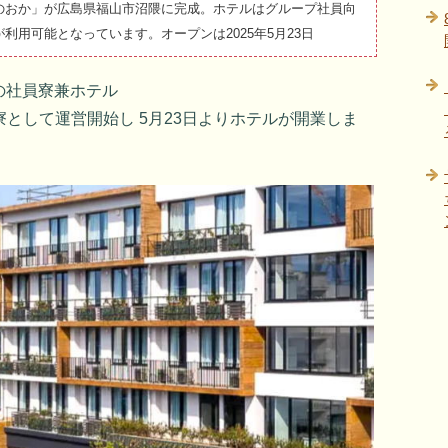
のおか」が広島県福山市沼隈に完成。ホテルはグループ社員向
用可能となっています。オープンは2025年5月23日
の社員寮兼ホテル
り寮として運営開始し 5月23日よりホテルが開業しま