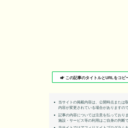
この記事のタイトルとURLをコピ
当サイトの掲載内容は、公開時点または
内容が変更されている場合がありますの
記事の内容については注意を払っており
施設・サービス等の利用はご自身の判断
当サイトではアフィリエイトプログラム