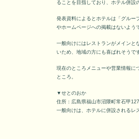
ることを目指しており、ホテル併設
発表資料によるとホテルは「グルー
やホームページへの掲載はないよう
一般向けにはレストランがメインと
いため、地域の方にも喜ばれそうで
現在のところメニューや営業情報に
ところ。
▼せとのおか
住所：広島県福山市沼隈町常石甲127
一般向けは、ホテルに併設されるレ