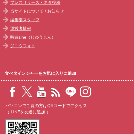
プレスリリース・ネタ投稿
当サイトについて
/
お知らせ
編集部スタッフ
運営者情報
時遊zine（じゆうじん）
ジユウフォト
食べタインジャーをお気に入りに追加
パソコンでご覧の方はQRコードでアクセス
（ LINEを友達に追加 ）