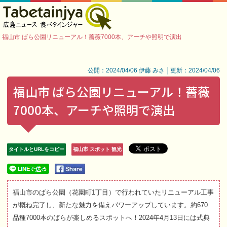
福山市 ばら公園リニューアル！薔薇7000本、アーチや照明で演出
公開：2024/04/06 伊藤 みさ │更新：2024/04/06
福山市 ばら公園リニューアル！薔薇
7000本、アーチや照明で演出
タイトルとURLをコピー
福山市 スポット 観光
福山市のばら公園（花園町1丁目）で行われていたリニューアル工事
が概ね完了し、新たな魅力を備えパワーアップしています。約670
品種7000本のばらが楽しめるスポットへ！2024年4月13日には式典