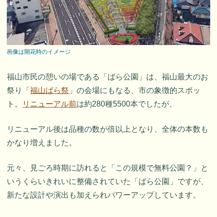
画像は開花時のイメージ
福山市民の憩いの場である「ばら公園」は、福山最大のお
祭り「
福山ばら祭
」の会場にもなる、市の象徴的スポッ
ト。
リニューアル前
は約280種5500本でしたが、
リニューアル後は品種の数が倍以上となり、全体の本数も
かなり増えました。
元々、見ごろ時期に訪れると「この規模で無料公園？」と
いうくらいきれいに整備されていた「ばら公園」ですが、
新たな設計や演出も加えられパワーアップしています。