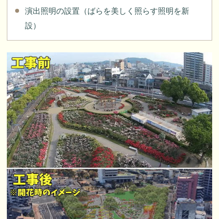
演出照明の設置（ばらを美しく照らす照明を新
設）