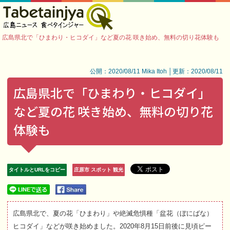
広島県北で「ひまわり・ヒコダイ」など夏の花 咲き始め、無料の切り花体験も
公開：2020/08/11 Mika Itoh │更新：2020/08/11
広島県北で「ひまわり・ヒコダイ」
など夏の花 咲き始め、無料の切り花
体験も
タイトルとURLをコピー
庄原市 スポット 観光
広島県北で、夏の花「ひまわり」や絶滅危惧種「盆花（ぼにばな）
ヒコダイ」などが咲き始めました。2020年8月15日前後に見頃ピー