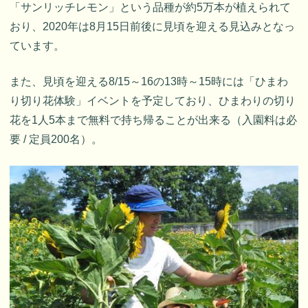
「サンリッチレモン」という品種が約5万本が植えられて
おり、2020年は8月15日前後に見頃を迎える見込みとなっ
ています。
また、見頃を迎える8/15～16の13時～15時には「ひまわ
り切り花体験」イベントを予定しており、ひまわりの切り
花を1人5本まで無料で持ち帰ることが出来る（入園料は必
要 / 定員200名）。