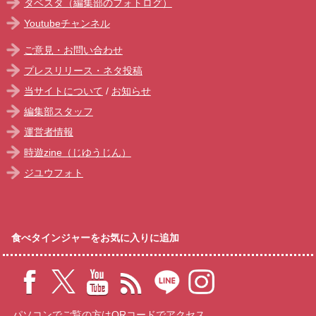
タベスタ（編集部のフォトログ）
Youtubeチャンネル
ご意見・お問い合わせ
プレスリリース・ネタ投稿
当サイトについて
/
お知らせ
編集部スタッフ
運営者情報
時遊zine（じゆうじん）
ジユウフォト
食べタインジャーをお気に入りに追加
パソコンでご覧の方はQRコードでアクセス