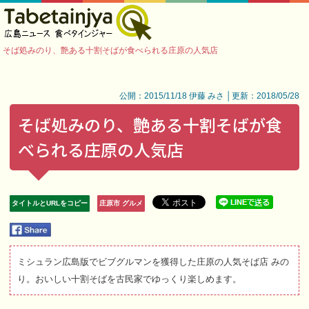
そば処みのり、艶ある十割そばが食べられる庄原の人気店
公開：2015/11/18 伊藤 みさ │更新：2018/05/28
そば処みのり、艶ある十割そばが食
べられる庄原の人気店
タイトルとURLをコピー
庄原市 グルメ
ミシュラン広島版でビブグルマンを獲得した庄原の人気そば店 みの
り。おいしい十割そばを古民家でゆっくり楽しめます。