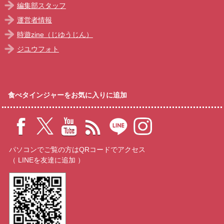
編集部スタッフ
運営者情報
時遊zine（じゆうじん）
ジユウフォト
食べタインジャーをお気に入りに追加
パソコンでご覧の方はQRコードでアクセス
（ LINEを友達に追加 ）