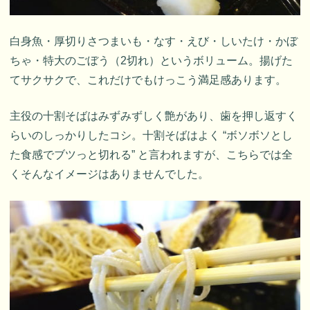
白身魚・厚切りさつまいも・なす・えび・しいたけ・かぼ
ちゃ・特大のごぼう（2切れ）というボリューム。揚げた
てサクサクで、これだけでもけっこう満足感あります。
主役の十割そばはみずみずしく艶があり、歯を押し返すく
らいのしっかりしたコシ。十割そばはよく “ボソボソとし
た食感でブツっと切れる” と言われますが、こちらでは全
くそんなイメージはありませんでした。