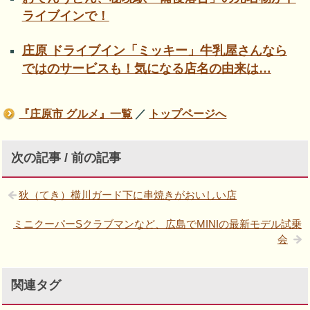
ライブインで！
庄原 ドライブイン「ミッキー」牛乳屋さんなら
ではのサービスも！気になる店名の由来は…
『庄原市 グルメ』一覧
／
トップページへ
次の記事 / 前の記事
狄（てき）横川ガード下に串焼きがおいしい店
ミニクーパーSクラブマンなど、広島でMINIの最新モデル試乗
会
関連タグ