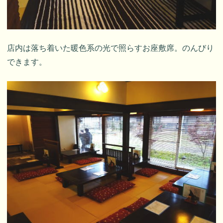
店内は落ち着いた暖色系の光で照らすお座敷席。のんびり
できます。