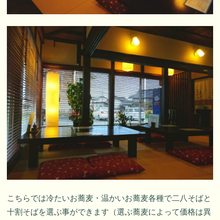
こちらでは冷たいお蕎麦・温かいお蕎麦各種で二八そばと
十割そばを選ぶ事ができます（選ぶ蕎麦によって価格は異