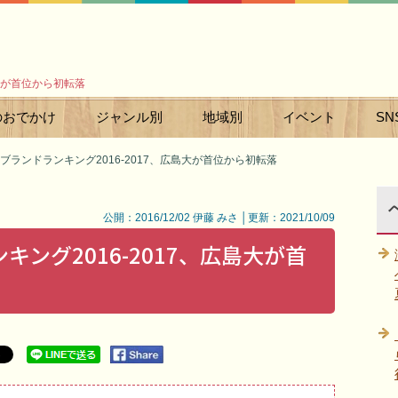
島大が首位から初転落
のおでかけ
ジャンル別
地域別
イベント
SN
ブランドランキング2016-2017、広島大が首位から初転落
公開：2016/12/02 伊藤 みさ │更新：2021/10/09
ング2016-2017、広島大が首