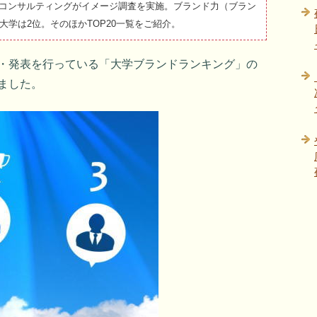
Pコンサルティングがイメージ調査を実施。ブランド力（ブラン
学は2位。そのほかTOP20一覧をご紹介。
査・発表を行っている「大学ブランドランキング」の
れました。