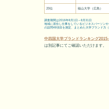
20位
福山大学（広島）
調査期間は2016年8月1日～8月31日
地域に居住し仕事をしているビジネスパーソンや
の設問49項目を測定、まとめた大学ブランド力
中四国大学ブランドランキング2015-2
は別記事にてご確認いただけます。