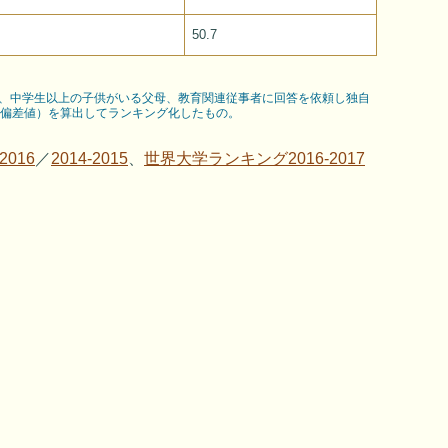
50.7
、中学生以上の子供がいる父母、教育関連従事者に回答を依頼し独自
（偏差値）を算出してランキング化したもの。
016
／
2014-2015
、
世界大学ランキング2016-2017