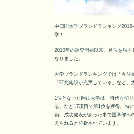
中四国大学ブランドランキング2016
学！
2010年の調査開始以来、首位を独占
なりました。
大学ブランドランキングでは「今注
「研究施設が充実している」など、大
1位となった岡山大学は「時代を切
る」など17項目で第1位を獲得。特
術」成功発表があった事で医学部へ
えられると分析されています。