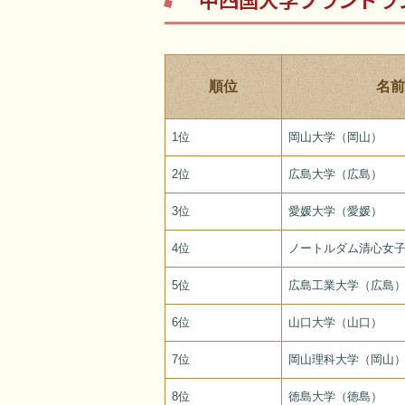
順位
名前
1位
岡山大学（岡山）
2位
広島大学（広島）
3位
愛媛大学（愛媛）
4位
ノートルダム清心女
5位
広島工業大学（広島
6位
山口大学（山口）
7位
岡山理科大学（岡山
8位
徳島大学（徳島）