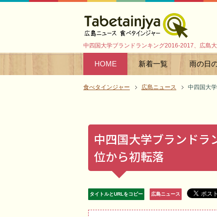
中四国大学ブランドランキング2016-2017、広
HOME
新着一覧
雨の日
食べタインジャー
広島ニュース
中四国大学
中四国大学ブランドランキ
位から初転落
タイトルとURLをコピー
広島ニュース