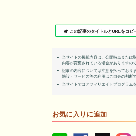
この記事のタイトルとURLをコピ
当サイトの掲載内容は、公開時点または
内容が変更されている場合がありますの
記事の内容については注意を払っており
施設・サービス等の利用はご自身の判断
当サイトではアフィリエイトプログラム
お気に入りに追加