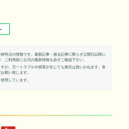
ー
取材時点の情報です。最新記事・過去記事に限らず公開日以降に
で、ご利用前に公式の最新情報を必ずご確認下さい。
ますが、万一トラブルや損害が生じても責任は負いかねます。各
でお願い致します。
を使用しています。