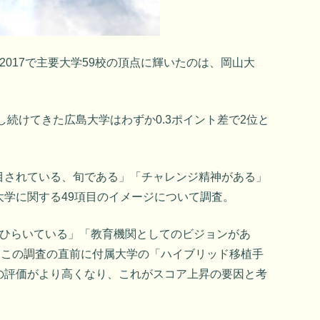
-2017で主要大学59校の頂点に輝いたのは、岡山大
し続けてきた広島大学はわずか0.3ポイント差で2位と
目されている、旬である」「チャレンジ精神がある」
学に関する49項目のイメージについて調査。
りひらいている」「教育機関としてのビジョンがあ
にこの調査の直前に付属大学の「ハイブリッド移植手
の評価がより高くなり、これがスコア上昇の要因と考