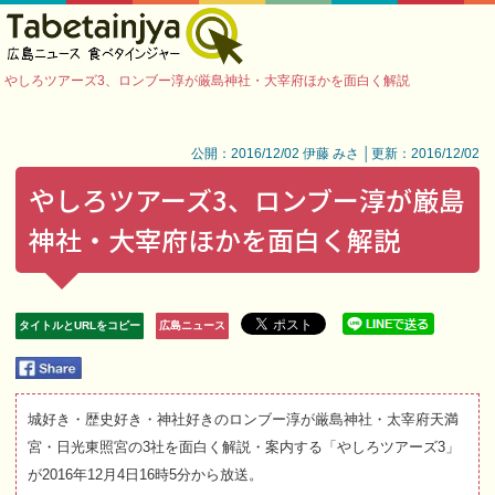
やしろツアーズ3、ロンブー淳が厳島神社・大宰府ほかを面白く解説
公開：2016/12/02 伊藤 みさ │更新：2016/12/02
やしろツアーズ3、ロンブー淳が厳島
神社・大宰府ほかを面白く解説
タイトルとURLをコピー
広島ニュース
城好き・歴史好き・神社好きのロンブー淳が厳島神社・太宰府天満
宮・日光東照宮の3社を面白く解説・案内する「やしろツアーズ3」
が2016年12月4日16時5分から放送。