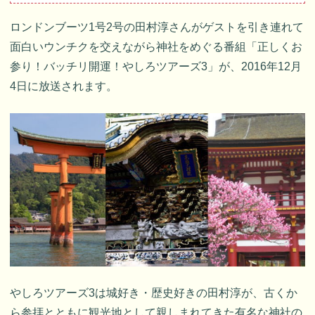
ロンドンブーツ1号2号の田村淳さんがゲストを引き連れて
面白いウンチクを交えながら神社をめぐる番組「正しくお
参り！バッチリ開運！やしろツアーズ3」が、2016年12月
4日に放送されます。
やしろツアーズ3は城好き・歴史好きの田村淳が、古くか
ら参拝とともに観光地として親しまれてきた有名な神社の