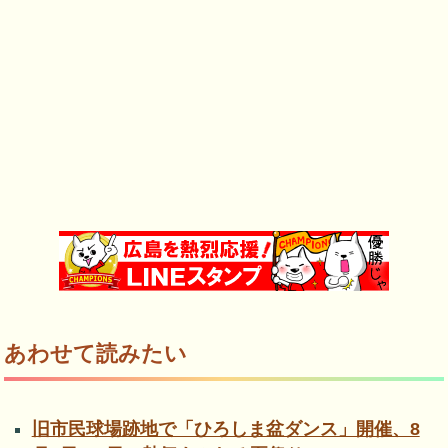
あわせて読みたい
旧市民球場跡地で「ひろしま盆ダンス」開催、8