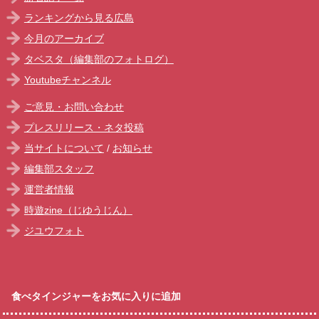
ランキングから見る広島
今月のアーカイブ
タベスタ（編集部のフォトログ）
Youtubeチャンネル
ご意見・お問い合わせ
プレスリリース・ネタ投稿
当サイトについて
/
お知らせ
編集部スタッフ
運営者情報
時遊zine（じゆうじん）
ジユウフォト
食べタインジャーをお気に入りに追加