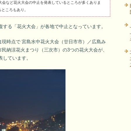
火大会など花火大会の中止を発表しているところが多くありま
るところもあり。
重複する「花火大会」が各地で中止となっています。
は現時点で 宮島水中花火大会（廿日市市）／広島み
市民納涼花火まつり（三次市）の3つの花火大会が、
発表しています。