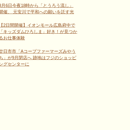
8月6日今夜18時から「とうろう流し」
開催、 元安川で平和への願いを託す光
【2日間開催】イオンモール広島府中で
「キッズダムひろしま」好き！が見つか
るお仕事体験
廿日市市「Aコープファーマーズみやう
ち」が9月閉店へ 跡地はフジのショッピ
ングセンターに