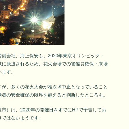
備会社、海上保安も、2020年東京オリンピック・
域に派遣されるため、花火会場での警備員確保・来場
います。
すが、多くの花火大会が相次ぎ中止となっていること
場者の安全確保の限界を超えると判断したところも。
市）は、2020年の開催日をすでにHPで予告してお
けではないようです。