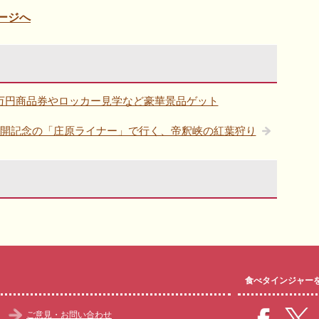
ージへ
0万円商品券やロッカー見学など豪華景品ゲット
開記念の「庄原ライナー」で行く、帝釈峡の紅葉狩り
食べタインジャー
ご意見・お問い合わせ