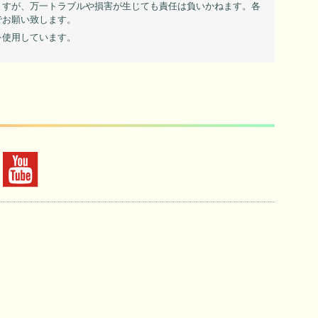
ますが、万一トラブルや損害が生じても責任は負いかねます。各
でお願い致します。
を使用しています。