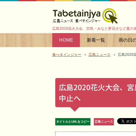
広島2020花火大会、宮島・みなと夢花火など夏の
HOME
新着一覧
雨の日
食べタインジャー
広島ニュース
広島202
広島2020花火大会、
中止へ
タイトルとURLをコピー
広島ニュース