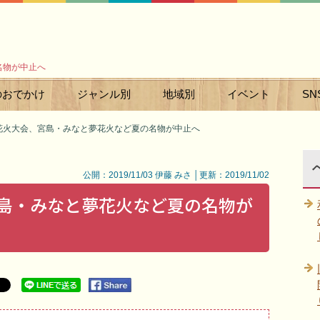
名物が中止へ
のおでかけ
ジャンル別
地域別
イベント
SN
0花火大会、宮島・みなと夢花火など夏の名物が中止へ
公開：2019/11/03 伊藤 みさ │更新：2019/11/02
宮島・みなと夢花火など夏の名物が