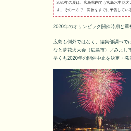
2020年の夏は、広島県内でも宮島水中花
す。その一方で、開催をすでに予告してい
2020年のオリンピック開催時期と
広島も例外ではなく、編集部調べで
なと夢花火大会（広島市）／みよし
早くも2020年の開催中止を決定・