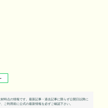
ー
取材時点の情報です。最新記事・過去記事に限らず公開日以降に
で、ご利用前に公式の最新情報を必ずご確認下さい。