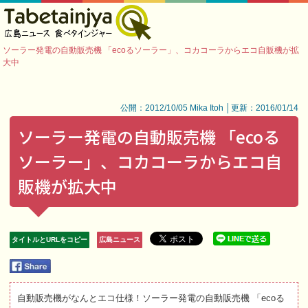
ソーラー発電の自動販売機 「ecoるソーラー」、コカコーラからエコ自販機が拡
大中
公開：2012/10/05 Mika Itoh │更新：2016/01/14
ソーラー発電の自動販売機 「ecoる
ソーラー」、コカコーラからエコ自
販機が拡大中
タイトルとURLをコピー
広島ニュース
自動販売機がなんとエコ仕様！ソーラー発電の自動販売機 「ecoる