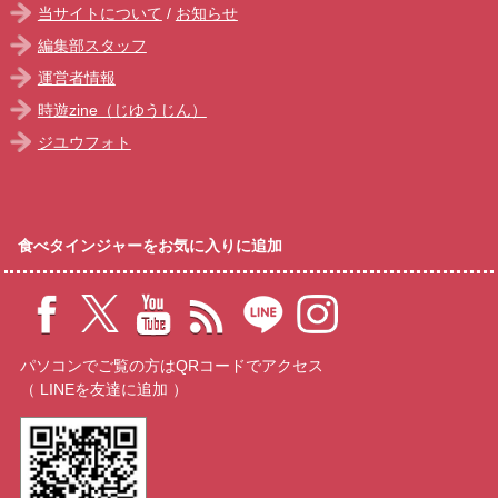
当サイトについて
/
お知らせ
編集部スタッフ
運営者情報
時遊zine（じゆうじん）
ジユウフォト
食べタインジャーをお気に入りに追加
パソコンでご覧の方はQRコードでアクセス
（ LINEを友達に追加 ）