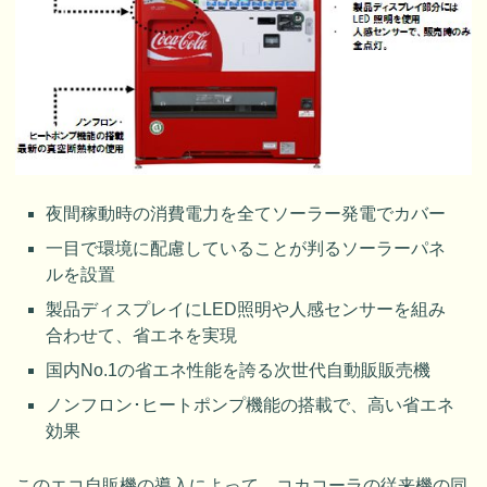
夜間稼動時の消費電力を全てソーラー発電でカバー
一目で環境に配慮していることが判るソーラーパネ
ルを設置
製品ディスプレイにLED照明や人感センサーを組み
合わせて、省エネを実現
国内No.1の省エネ性能を誇る次世代自動販販売機
ノンフロン･ヒートポンプ機能の搭載で、高い省エネ
効果
このエコ自販機の導入によって、コカコーラの従来機の同