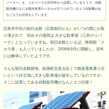
ソーラー」を、コカコーラが2010年から設置しているそうで、自動
販売機の上に太陽光発電のパネルが立てられているエコ自販機があ
ちこちでお目見えしています。
広島市中区の朝日会館（広島朝日ビル）がいつの間にか取
り壊されて、現在その場所は 大きな駐車場（三井のリパ
ーク）となっていますね。朝日会館といえば、映画館「ス
カラ座」も入っていましたが、2009年9月に閉館し、翌年
には解体していたようです。
そんな朝日会館跡地、紙屋町交差点近くで路面電車通り沿
いという好立地に大きな駐車場が誕生しているのですが、
そこに設置してある自動販売機がなんとエコ仕様！