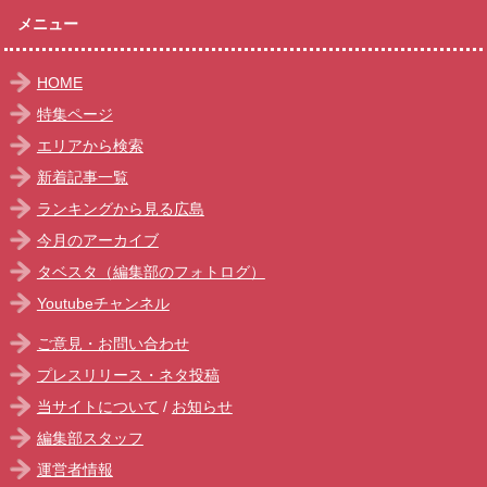
メニュー
HOME
特集ページ
エリアから検索
新着記事一覧
ランキングから見る広島
今月のアーカイブ
タベスタ（編集部のフォトログ）
Youtubeチャンネル
ご意見・お問い合わせ
プレスリリース・ネタ投稿
当サイトについて
/
お知らせ
編集部スタッフ
運営者情報