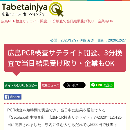
広島PCR検査サテライト開設、3分検査で当日結果受け取り・企業もOK
公開：2020/12/27 伊藤 みさ │更新：2020/12/27
広島PCR検査サテライト開設、3分検
査で当日結果受け取り・企業もOK
タイトルとURLをコピー
広島ニュース
PCR検査を短時間で実施でき、当日中に結果を通知できる
「Setolabo衛生検査所 広島PCR検査サテライト」が2020年12月26
日に開設されました。県内に住む人ならだれでも5000円で検査可