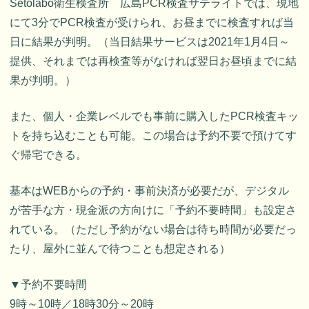
Setolabo衛生検査所 広島PCR検査サテライトでは、現地
にて3分でPCR検査が受けられ、お昼までに検査すれば当
日に結果が判明。（当日結果サービスは2021年1月4日～
提供、それまでは再検査等がなければ翌日お昼頃までに結
果が判明。）
また、個人・企業レベルでも事前に購入したPCR検査キッ
トを持ち込むことも可能。この場合は予約不要で預けてす
ぐ帰宅できる。
基本はWEBからの予約・事前決済が必要だが、デジタル
が苦手な方・現金派の方向けに「予約不要時間」も設定さ
れている。（ただし予約がない場合は待ち時間が必要だっ
たり、屋外に並んで待つことも想定される）
▼予約不要時間
9時～10時／18時30分～20時