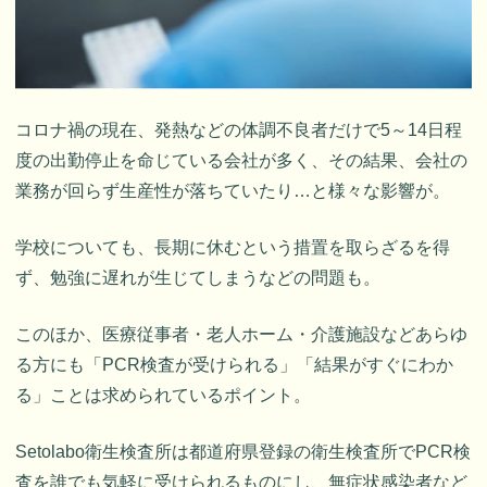
コロナ禍の現在、発熱などの体調不良者だけで5～14日程
度の出勤停止を命じている会社が多く、その結果、会社の
業務が回らず生産性が落ちていたり…と様々な影響が。
学校についても、長期に休むという措置を取らざるを得
ず、勉強に遅れが生じてしまうなどの問題も。
このほか、医療従事者・老人ホーム・介護施設などあらゆ
る方にも「PCR検査が受けられる」「結果がすぐにわか
る」ことは求められているポイント。
Setolabo衛生検査所は都道府県登録の衛生検査所でPCR検
査を誰でも気軽に受けられるものにし、無症状感染者など