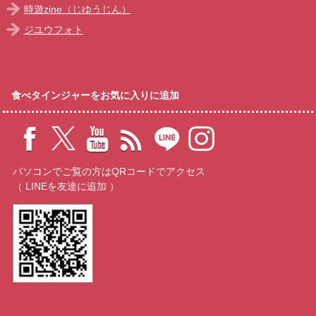
時遊zine（じゆうじん）
ジユウフォト
食べタインジャーをお気に入りに追加
パソコンでご覧の方はQRコードでアクセス
（ LINEを友達に追加 ）