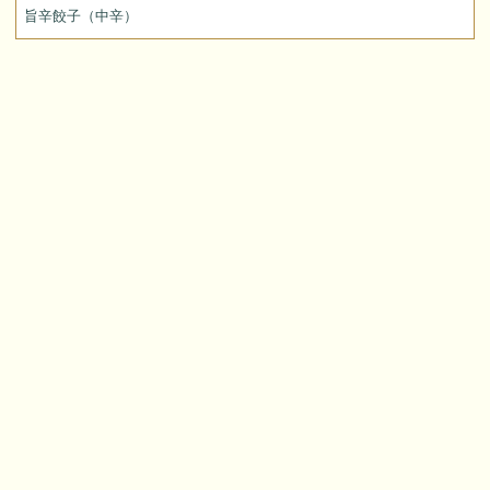
旨辛餃子（中辛）