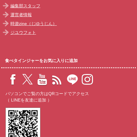
編集部スタッフ
運営者情報
時遊zine（じゆうじん）
ジユウフォト
食べタインジャーをお気に入りに追加
パソコンでご覧の方はQRコードでアクセス
（ LINEを友達に追加 ）