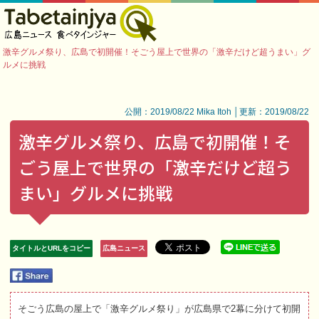
激辛グルメ祭り、広島で初開催！そごう屋上で世界の「激辛だけど超うまい」グ
ルメに挑戦
公開：2019/08/22 Mika Itoh │更新：2019/08/22
激辛グルメ祭り、広島で初開催！そ
ごう屋上で世界の「激辛だけど超う
まい」グルメに挑戦
タイトルとURLをコピー
広島ニュース
そごう広島の屋上で「激辛グルメ祭り」が広島県で2幕に分けて初開