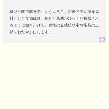
機能性関与成分で、とうもろこし由来のでん粉を原
料とした食物繊維。糖分と脂肪がゆっくり吸収され
るように働きかけて、食後の血糖値や中性脂肪の上
昇をおだやかにします。