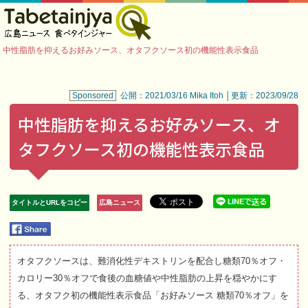
中性脂肪を抑えるお好みソース、オタフクソース初の機能性表示食品
Sponsored
公開：2021/03/16 Mika Itoh │更新：2023/09/28
中性脂肪を抑えるお好みソース、オ
タフクソース初の機能性表示食品
タイトルとURLをコピー
広島ニュース
オタフクソースは、難消化性デキストリンを配合し糖類70％オフ・
カロリー30％オフで食後の血糖値や中性脂肪の上昇を穏やかにす
る、オタフク初の機能性表示食品「お好みソース 糖類70％オフ」を