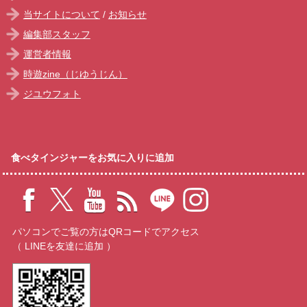
当サイトについて
/
お知らせ
編集部スタッフ
運営者情報
時遊zine（じゆうじん）
ジユウフォト
食べタインジャーをお気に入りに追加
パソコンでご覧の方はQRコードでアクセス
（ LINEを友達に追加 ）