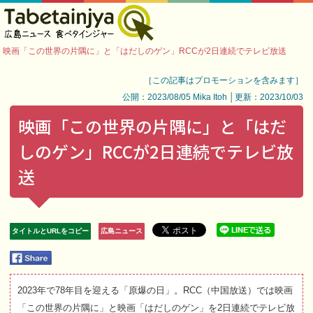
映画「この世界の片隅に」と「はだしのゲン」RCCが2日連続でテレビ放送
［この記事はプロモーションを含みます］
公開：2023/08/05 Mika Itoh │更新：2023/10/03
映画「この世界の片隅に」と「はだ
しのゲン」RCCが2日連続でテレビ放
送
タイトルとURLをコピー
広島ニュース
2023年で78年目を迎える「原爆の日」。RCC（中国放送）では映画
「この世界の片隅に」と映画「はだしのゲン」を2日連続でテレビ放