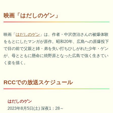
映画「はだしのゲン」
映画「
はだしのゲン
」は、作者・中沢啓治さんの被爆体験
をもとにしたマンガが原作。昭和20年、広島への原爆投下
で目の前で父親と姉・弟を失い打ちひしがれた少年・ゲン
が、母とともに懸命に焼野原となった広島で強く生きてい
く姿を描く。
RCCでの放送スケジュール
はだしのゲン
2023年8月5日(土) 深夜1：28～