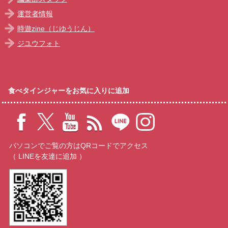
運営者情報
時遊zine（じゆうじん）
ジユウフォト
食べタインジャーをお気に入りに追加
パソコンでご覧の方はQRコードでアクセス
（ LINEを友達に追加 ）