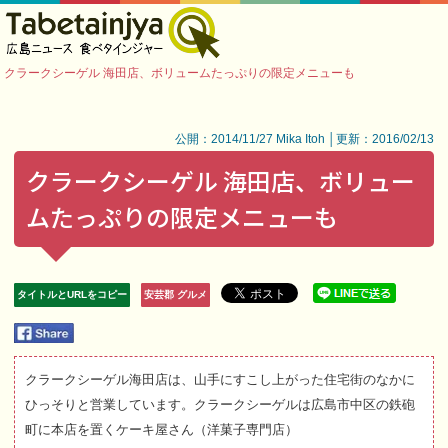
クラークシーゲル 海田店、ボリュームたっぷりの限定メニューも
公開：2014/11/27 Mika Itoh │更新：2016/02/13
クラークシーゲル 海田店、ボリュー
ムたっぷりの限定メニューも
タイトルとURLをコピー
安芸郡 グルメ
クラークシーゲル海田店は、山手にすこし上がった住宅街のなかに
ひっそりと営業しています。クラークシーゲルは広島市中区の鉄砲
町に本店を置くケーキ屋さん（洋菓子専門店）