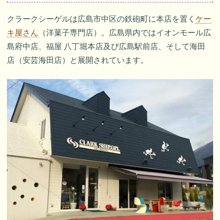
クラークシーゲルは広島市中区の鉄砲町に本店を置く
ケー
キ屋さん
（洋菓子専門店）。広島県内ではイオンモール広
島府中店、福屋 八丁堀本店及び広島駅前店、そして海田
店（安芸海田店）と展開されています。