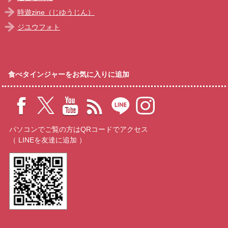
時遊zine（じゆうじん）
ジユウフォト
食べタインジャーをお気に入りに追加
パソコンでご覧の方はQRコードでアクセス
（ LINEを友達に追加 ）