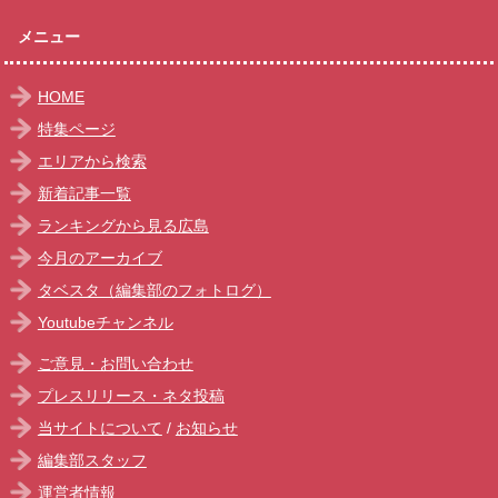
メニュー
HOME
特集ページ
エリアから検索
新着記事一覧
ランキングから見る広島
今月のアーカイブ
タベスタ（編集部のフォトログ）
Youtubeチャンネル
ご意見・お問い合わせ
プレスリリース・ネタ投稿
当サイトについて
/
お知らせ
編集部スタッフ
運営者情報