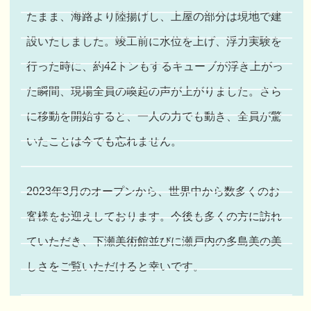
たまま、海路より陸揚げし、上屋の部分は現地で建
設いたしました。竣工前に水位を上げ、浮力実験を
行った時に、約42トンもするキューブが浮き上がっ
た瞬間、現場全員の喚起の声が上がりました。さら
に移動を開始すると、一人の力でも動き、全員が驚
いたことは今でも忘れません。
2023年3月のオープンから、世界中から数多くのお
客様をお迎えしております。今後も多くの方に訪れ
ていただき、下瀬美術館並びに瀬戸内の多島美の美
しさをご覧いただけると幸いです。