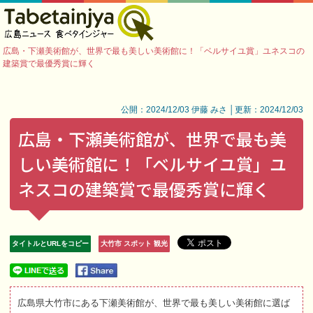
広島・下瀬美術館が、世界で最も美しい美術館に！「ベルサイユ賞」ユネスコの
建築賞で最優秀賞に輝く
公開：2024/12/03 伊藤 みさ │更新：2024/12/03
広島・下瀬美術館が、世界で最も美
しい美術館に！「ベルサイユ賞」ユ
ネスコの建築賞で最優秀賞に輝く
タイトルとURLをコピー
大竹市 スポット 観光
広島県大竹市にある下瀬美術館が、世界で最も美しい美術館に選ば