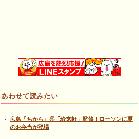
あわせて読みたい
広島「ちから」呉「珍来軒」監修！ローソンに夏
のお弁当が登場