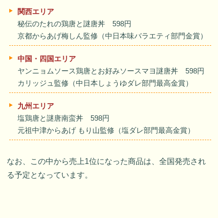
関西エリア
秘伝のたれの鶏唐と謎唐丼 598円
京都からあげ梅しん監修（中日本味バラエティ部門金賞）
中国・四国エリア
ヤンニョムソース鶏唐とお好みソースマヨ謎唐丼 598円
カリッジュ監修（中日本しょうゆダレ部門最高金賞）
九州エリア
塩鶏唐と謎唐南蛮丼 598円
元祖中津からあげ もり山監修（塩ダレ部門最高金賞）
なお、この中から売上1位になった商品は、全国発売され
る予定となっています。