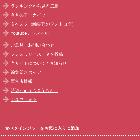
ランキングから見る広島
今月のアーカイブ
タベスタ（編集部のフォトログ）
Youtubeチャンネル
ご意見・お問い合わせ
プレスリリース・ネタ投稿
当サイトについて
/
お知らせ
編集部スタッフ
運営者情報
時遊zine（じゆうじん）
ジユウフォト
食べタインジャーをお気に入りに追加