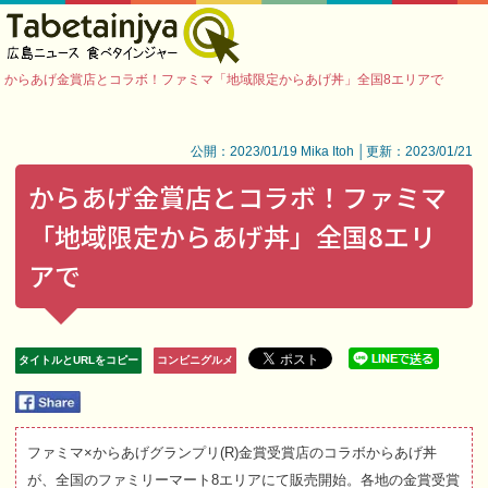
からあげ金賞店とコラボ！ファミマ「地域限定からあげ丼」全国8エリアで
公開：2023/01/19 Mika Itoh │更新：2023/01/21
からあげ金賞店とコラボ！ファミマ
「地域限定からあげ丼」全国8エリ
アで
タイトルとURLをコピー
コンビニグルメ
ファミマ×からあげグランプリ(R)金賞受賞店のコラボからあげ丼
が、全国のファミリーマート8エリアにて販売開始。各地の金賞受賞