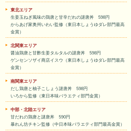
東北エリア
生姜玉ねぎ風味の鶏唐と甘辛だれの謎唐丼 598円
からあげ家奥州いわい監修（東日本しょうゆダレ部門最高
金賞）
北関東エリア
醤油鶏唐と甘酢生姜タルタルの謎唐丼 598円
ゲンセンソザイ商店イスウ（東日本しょうゆダレ部門最高
金賞）
南関東エリア
だし鶏唐と柚子こしょう謎唐丼 598円
いろから監修（東日本味バラエティ部門金賞）
中部・北陸エリア
甘だれの鶏唐と謎唐丼 590円
暴れん坊チキン監修（中日本味バラエティ部門最高金賞）