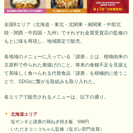
全国8エリア（北海道・東北・北関東・南関東・中部北
陸・関西・中四国・九州）でそれぞれ金賞受賞店の監修の
もとに味を再現し、地域限定で販売。
各地域のメニューに入っている「謎唐」とは、植物由来の
主原料で作られた唐揚げのこと。将来の食糧不足を見据え
て美味しく食べられる代替食品「謎唐」を積極的に使うこ
とで、SDGsに繋がる取組みも取り入れた。
各エリアで販売されるメニューは、以下の通り。
北海道エリア
塩ザンギと謎唐の鶏ねぎ焼き飯 598円
いただきコッコちゃん監修（塩ダレ部門金賞）