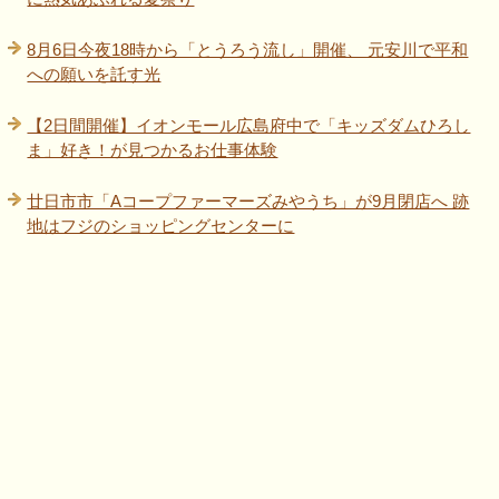
8月6日今夜18時から「とうろう流し」開催、 元安川で平和
への願いを託す光
【2日間開催】イオンモール広島府中で「キッズダムひろし
ま」好き！が見つかるお仕事体験
廿日市市「Aコープファーマーズみやうち」が9月閉店へ 跡
地はフジのショッピングセンターに