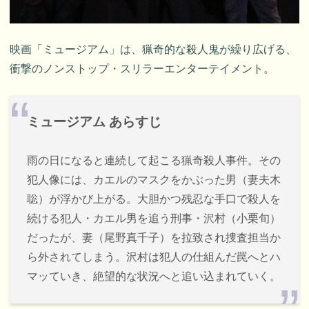
映画「ミュージアム」は、猟奇的な殺人鬼が繰り広げる、
衝撃のノンストップ・スリラーエンターテイメント。
ミュージアム あらすじ
雨の日になると連続して起こる猟奇殺人事件。その
犯人像には、カエルのマスクをかぶった男（妻夫木
聡）が浮かび上がる。大胆かつ残忍な手口で殺人を
続ける犯人・カエル男を追う刑事・沢村（小栗旬）
だったが、妻（尾野真千子）を拉致され捜査担当か
ら外されてしまう。沢村は犯人の仕組んだ罠へとハ
マッていき、絶望的な状況へと追い込まれていく。