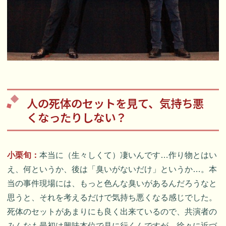
人の死体のセットを見て、気持ち悪
くなったりしない？
小栗旬：
本当に（生々しくて）凄いんです…作り物とはい
え、何というか、後は「臭いがないだけ」というか…。本
当の事件現場には、もっと色んな臭いがあるんだろうなと
思うと、それを考えるだけで気持ち悪くなる感じでした。
死体のセットがあまりにも良く出来ているので、共演者の
みんなも最初は興味本位で見に行くんですが、徐々に近づ