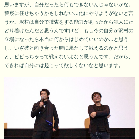
思いますが、自分だったら何もできないんじゃないかな。
警察に任せちゃうかもしれない…他にやりようがないと言
うか。沢村は自分で捜査をする能力があったから犯人にた
どり着けたんだと思うんですけど、もし今の自分が沢村の
立場になったら本当に何からはじめていいのか…と思う
し、いざ彼と向き合った時に果たして戦えるのかと思う
と、ビビっちゃって戦えないよなと思うんです。だから、
できれば自分には起こって欲しくないなと思います。