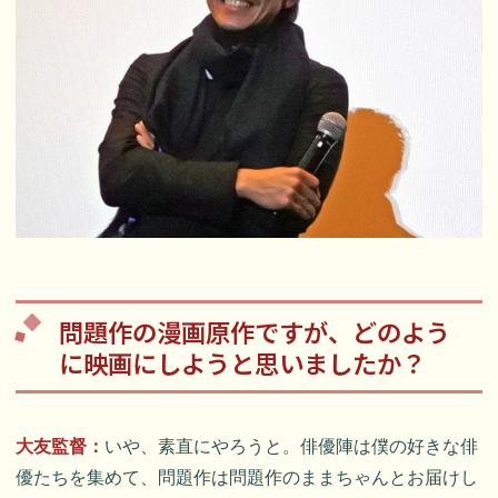
問題作の漫画原作ですが、どのよう
に映画にしようと思いましたか？
大友監督：
いや、素直にやろうと。俳優陣は僕の好きな俳
優たちを集めて、問題作は問題作のままちゃんとお届けし