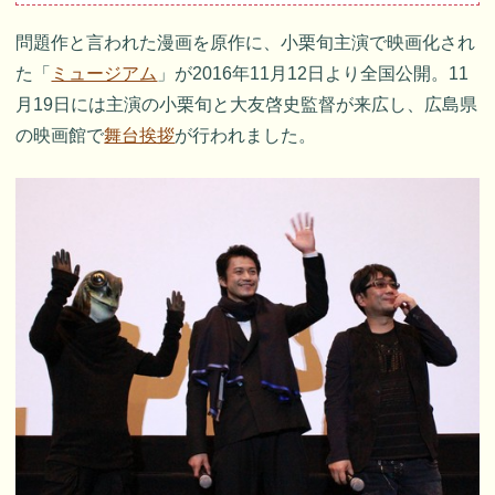
問題作と言われた漫画を原作に、小栗旬主演で映画化され
た「
ミュージアム
」が2016年11月12日より全国公開。11
月19日には主演の小栗旬と大友啓史監督が来広し、広島県
の映画館で
舞台挨拶
が行われました。