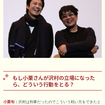
もし小栗さんが沢村の立場になった
ら、どういう行動をとる？
小栗旬：
沢村は刑事だったのでこういう戦い方をできたと