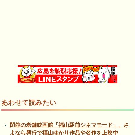
あわせて読みたい
閉館の老舗映画館「福山駅前シネマモード」、さ
よなら興行で福山ゆかり作品や名作を上映中