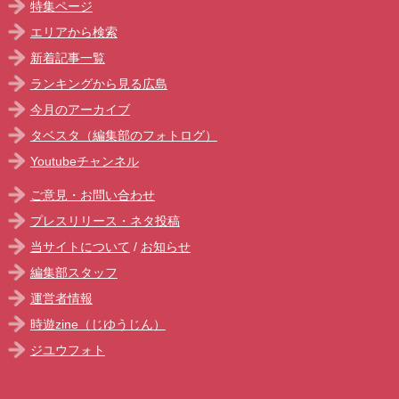
特集ページ
エリアから検索
新着記事一覧
ランキングから見る広島
今月のアーカイブ
タベスタ（編集部のフォトログ）
Youtubeチャンネル
ご意見・お問い合わせ
プレスリリース・ネタ投稿
当サイトについて
/
お知らせ
編集部スタッフ
運営者情報
時遊zine（じゆうじん）
ジユウフォト