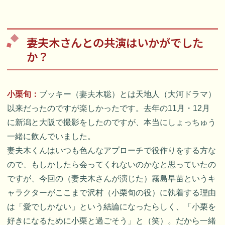
妻夫木さんとの共演はいかがでした
か？
小栗旬：
ブッキー（妻夫木聡）とは天地人（大河ドラマ）
以来だったのですが楽しかったです。去年の11月・12月
に新潟と大阪で撮影をしたのですが、本当にしょっちゅう
一緒に飲んでいました。
妻夫木くんはいつも色んなアプローチで役作りをする方な
ので、もしかしたら会ってくれないのかなと思っていたの
ですが、今回の（妻夫木さんが演じた）霧島早苗というキ
ャラクターがここまで沢村（小栗旬の役）に執着する理由
は「愛でしかない」という結論になったらしく、「小栗を
好きになるために小栗と過ごそう」と（笑）。だから一緒