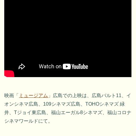
映画「
ミュージアム
」広島での上映は、広島バルト11、イ
オンシネマ広島、109シネマズ広島、TOHOシネマズ 緑
井、Tジョイ東広島、福山エーガル8シネマズ、福山コロナ
シネマワールドにて。