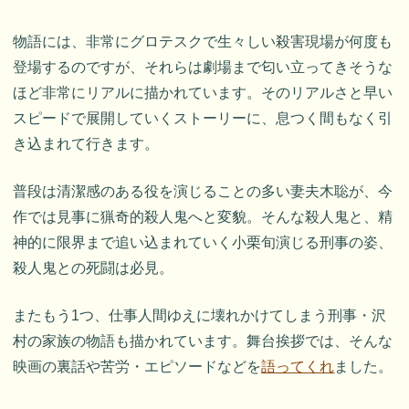
物語には、非常にグロテスクで生々しい殺害現場が何度も
登場するのですが、それらは劇場まで匂い立ってきそうな
ほど非常にリアルに描かれています。そのリアルさと早い
スピードで展開していくストーリーに、息つく間もなく引
き込まれて行きます。
普段は清潔感のある役を演じることの多い妻夫木聡が、今
作では見事に猟奇的殺人鬼へと変貌。そんな殺人鬼と、精
神的に限界まで追い込まれていく小栗旬演じる刑事の姿、
殺人鬼との死闘は必見。
またもう1つ、仕事人間ゆえに壊れかけてしまう刑事・沢
村の家族の物語も描かれています。舞台挨拶では、そんな
映画の裏話や苦労・エピソードなどを
語ってくれ
ました。