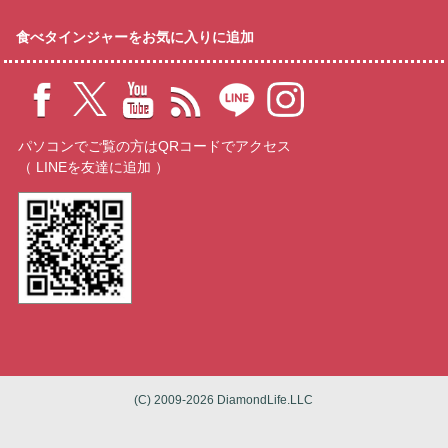
食べタインジャーをお気に入りに追加
パソコンでご覧の方はQRコードでアクセス
（ LINEを友達に追加 ）
(C) 2009-2026 DiamondLife.LLC