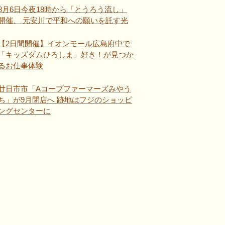
8月6日今夜18時から「とうろう流し」
開催、 元安川で平和への願いを託す光
【2日間開催】イオンモール広島府中で
「キッズダムひろしま」好き！が見つか
るお仕事体験
廿日市市「Aコープファーマーズみやう
ち」が9月閉店へ 跡地はフジのショッピ
ングセンターに