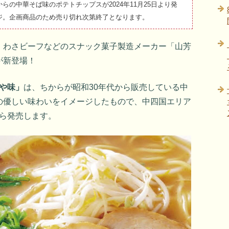
の中華そば味のポテトチップスが2024年11月25日より発
ジ。企画商品のため売り切れ次第終了となります。
、わさビーフなどのスナック菓子製造メーカー「山芳
が新登場！
伝や味」
は、ちからが昭和30年代から販売している中
の優しい味わいをイメージしたもので、中四国エリア
から発売します。