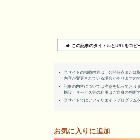
この記事のタイトルとURLをコピ
当サイトの掲載内容は、公開時点または
内容が変更されている場合がありますの
記事の内容については注意を払っており
施設・サービス等の利用はご自身の判断
当サイトではアフィリエイトプログラム
お気に入りに追加