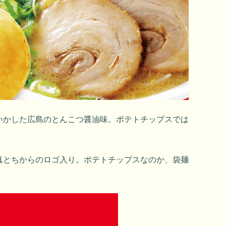
いかした広島のとんこつ醤油味。ポテトチップスでは
真とちからのロゴ入り。ポテトチップスなのか、袋麺