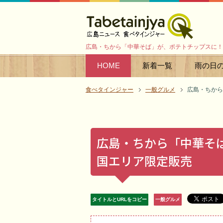
広島・ちから「中華そば」が、ポテトチップスに！
HOME
新着一覧
雨の日
食べタインジャー
一般グルメ
広島・ちから
広島・ちから「中華そ
国エリア限定販売
タイトルとURLをコピー
一般グルメ