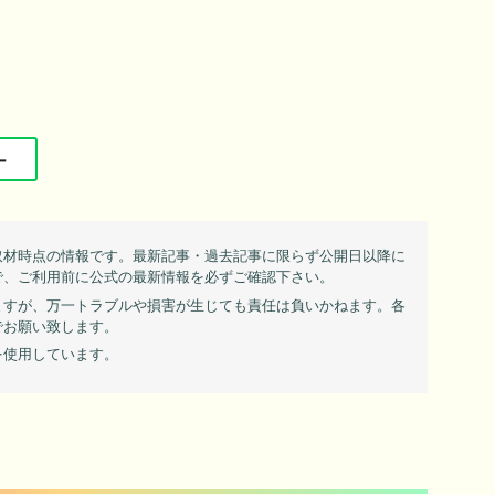
ー
取材時点の情報です。最新記事・過去記事に限らず公開日以降に
で、ご利用前に公式の最新情報を必ずご確認下さい。
ますが、万一トラブルや損害が生じても責任は負いかねます。各
でお願い致します。
を使用しています。