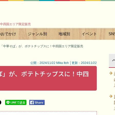
中四国エリア限定販売
のおでかけ
ジャンル別
地域別
イベント
SN
「中華そば」が、ポテトチップスに！中四国エリア限定販売
公開：2024/11/22 Mika Itoh │更新：2024/11/22
ば」が、ポテトチップスに！中四