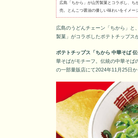
広島「ちから」が山芳製菓とコラボし、ちから
売。とんこつ醤油の優しい味わいをイメー
広島のうどんチェーン「ちから」と
製菓」がコラボしたポテトチップス
ポテトチップス「ちから 中華そば 
華そばがモチーフ。伝統の中華そば
の一部量販店にて2024年11月25日