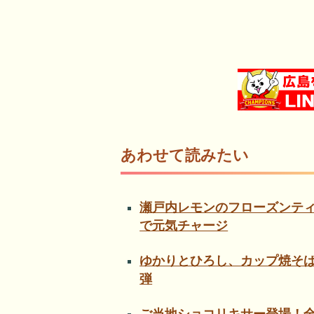
あわせて読みたい
瀬戸内レモンのフローズンテ
で元気チャージ
ゆかりとひろし、カップ焼そば
弾
ご当地ショコリキサー登場！全