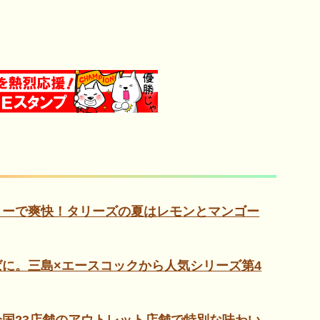
ィーで爽快！タリーズの夏はレモンとマンゴー
に。三島×エースコックから人気シリーズ第4
国23店舗のアウトレット店舗で特別な味わい