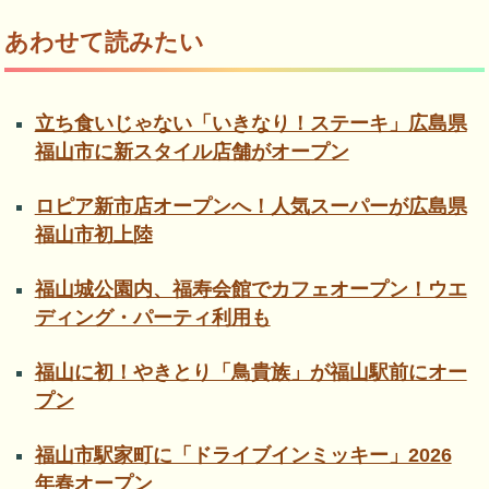
あわせて読みたい
立ち食いじゃない「いきなり！ステーキ」広島県
福山市に新スタイル店舗がオープン
ロピア新市店オープンへ！人気スーパーが広島県
福山市初上陸
福山城公園内、福寿会館でカフェオープン！ウエ
ディング・パーティ利用も
福山に初！やきとり「鳥貴族」が福山駅前にオー
プン
福山市駅家町に「ドライブインミッキー」2026
年春オープン