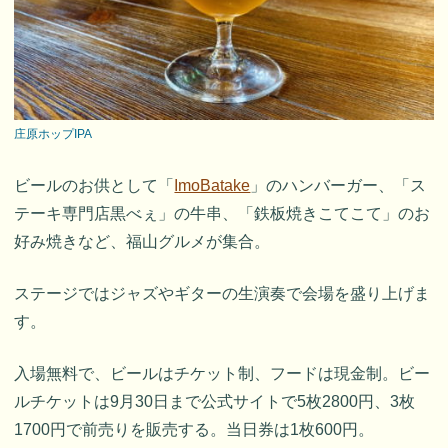
庄原ホップIPA
ビールのお供として「
ImoBatake
」のハンバーガー、「ス
テーキ専門店黒べぇ」の牛串、「鉄板焼きこてこて」のお
好み焼きなど、福山グルメが集合。
ステージではジャズやギターの生演奏で会場を盛り上げま
す。
入場無料で、ビールはチケット制、フードは現金制。ビー
ルチケットは9月30日まで公式サイトで5枚2800円、3枚
1700円で前売りを販売する。当日券は1枚600円。