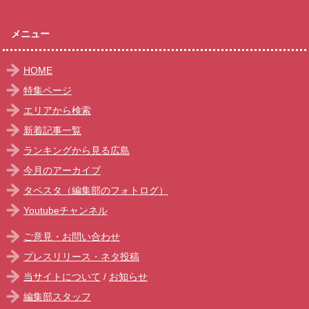
メニュー
HOME
特集ページ
エリアから検索
新着記事一覧
ランキングから見る広島
今月のアーカイブ
タベスタ（編集部のフォトログ）
Youtubeチャンネル
ご意見・お問い合わせ
プレスリリース・ネタ投稿
当サイトについて
/
お知らせ
編集部スタッフ