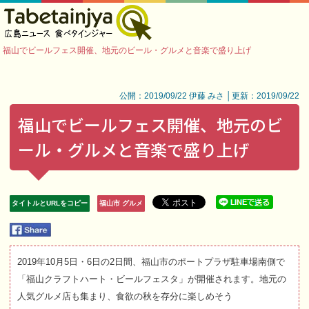
福山でビールフェス開催、地元のビール・グルメと音楽で盛り上げ
公開：2019/09/22 伊藤 みさ │更新：2019/09/22
福山でビールフェス開催、地元のビ
ール・グルメと音楽で盛り上げ
タイトルとURLをコピー
福山市 グルメ
2019年10月5日・6日の2日間、福山市のポートプラザ駐車場南側で
「福山クラフトハート・ビールフェスタ」が開催されます。地元の
人気グルメ店も集まり、食欲の秋を存分に楽しめそう