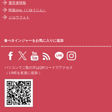
運営者情報
時遊zine（じゆうじん）
ジユウフォト
食べタインジャーをお気に入りに追加
パソコンでご覧の方はQRコードでアクセス
（ LINEを友達に追加 ）