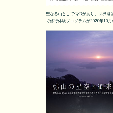
聖なる山として信仰があり、世界遺
で修行体験プログラムが2020年10