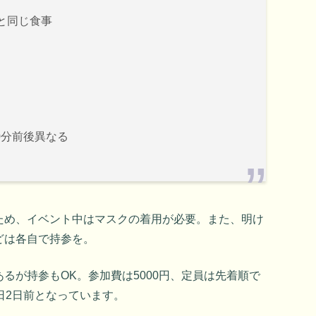
と同じ食事
0分前後異なる
ため、イベント中はマスクの着用が必要。また、明け
どは各自で持参を。
るが持参もOK。参加費は5000円、定員は先着順で
日2日前となっています。