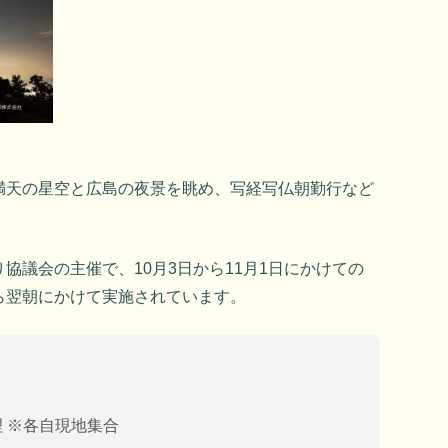
満天の星空と広島の夜景を眺め、写経写仏朝勤行など
協議会の主催で、10月3日から11月1日にかけての
ら翌朝にかけて実施されています。
理 ※各自現地集合