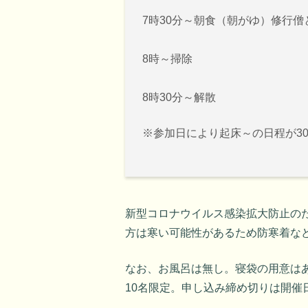
7時30分～朝食（朝がゆ）修行僧
8時～掃除
8時30分～解散
※参加日により起床～の日程が3
新型コロナウイルス感染拡大防止の
方は寒い可能性があるため防寒着な
なお、お風呂は無し。寝袋の用意はあ
10名限定。申し込み締め切りは開催