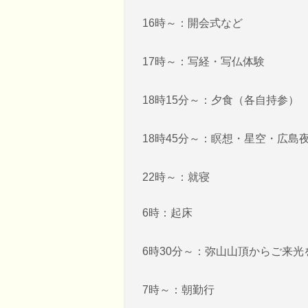
16時～：開会式など
17時～：写経・写仏体験
18時15分～：夕食（各自持参）
18時45分～：瞑想・星空・広島
22時～：就寝
6時：起床
6時30分～：弥山山頂からご来光
7時～：朝勤行