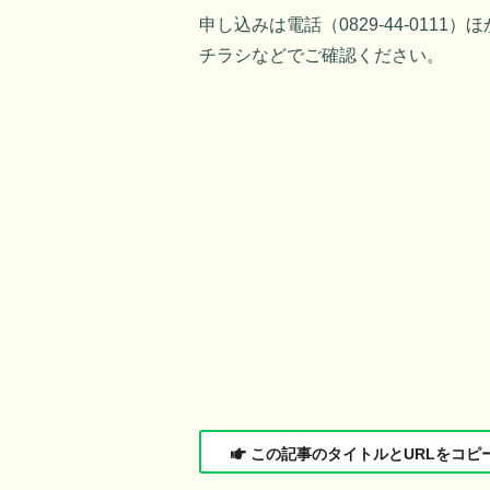
申し込みは電話（0829-44-011
チラシなどでご確認ください。
この記事のタイトルとURLをコピ