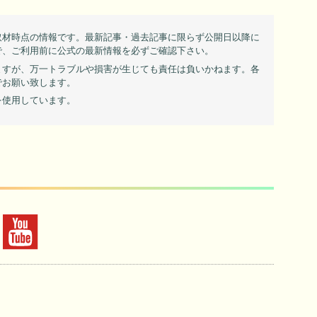
取材時点の情報です。最新記事・過去記事に限らず公開日以降に
で、ご利用前に公式の最新情報を必ずご確認下さい。
ますが、万一トラブルや損害が生じても責任は負いかねます。各
でお願い致します。
を使用しています。