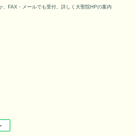
1）ほか、FAX・メールでも受付。詳しく大聖院HPの案内
ー