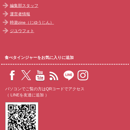
編集部スタッフ
運営者情報
時遊zine（じゆうじん）
ジユウフォト
食べタインジャーをお気に入りに追加
パソコンでご覧の方はQRコードでアクセス
（ LINEを友達に追加 ）