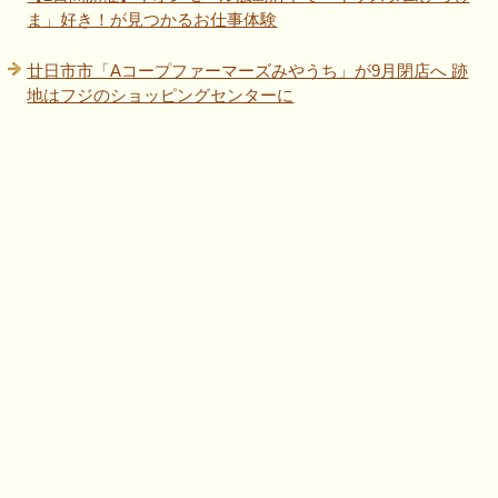
ま」好き！が見つかるお仕事体験
廿日市市「Aコープファーマーズみやうち」が9月閉店へ 跡
地はフジのショッピングセンターに