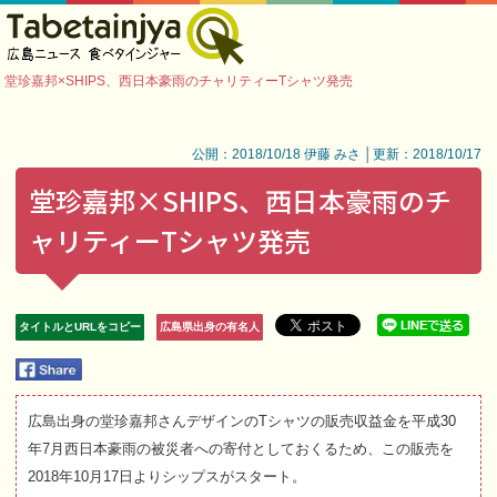
堂珍嘉邦×SHIPS、西日本豪雨のチャリティーTシャツ発売
公開：2018/10/18 伊藤 みさ │更新：2018/10/17
堂珍嘉邦×SHIPS、西日本豪雨のチ
ャリティーTシャツ発売
タイトルとURLをコピー
広島県出身の有名人
広島出身の堂珍嘉邦さんデザインのTシャツの販売収益金を平成30
年7月西日本豪雨の被災者への寄付としておくるため、この販売を
2018年10月17日よりシップスがスタート。