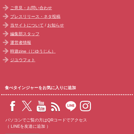
ご意見・お問い合わせ
プレスリリース・ネタ投稿
当サイトについて
/
お知らせ
編集部スタッフ
運営者情報
時遊zine（じゆうじん）
ジユウフォト
食べタインジャーをお気に入りに追加
パソコンでご覧の方はQRコードでアクセス
（ LINEを友達に追加 ）