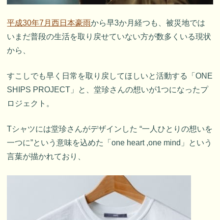
平成30年7月西日本豪雨
から早3か月経つも、被災地では
いまだ普段の生活を取り戻せていない方が数多くいる現状
から、
すこしでも早く日常を取り戻してほしいと活動する「ONE
SHIPS PROJECT」と、堂珍さんの想いが1つになったプ
ロジェクト。
Tシャツには堂珍さんがデザインした “一人ひとりの想いを
一つに”という意味を込めた「one heart ,one mind」という
言葉が描かれており、