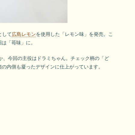
として
広島レモン
を使用した「レモン味」を発売。こ
回は「苺味」に。
らか、今回の主役はドラミちゃん。チェック柄の「ど
箱の内側も凝ったデザインに仕上がっています。