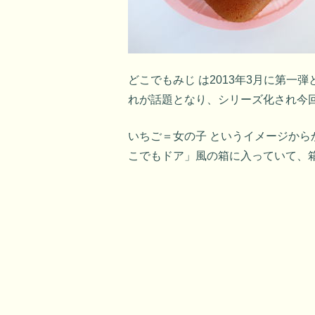
どこでもみじ は2013年3月に第一弾
れが話題となり、シリーズ化され今
いちご＝女の子 というイメージか
こでもドア」風の箱に入っていて、