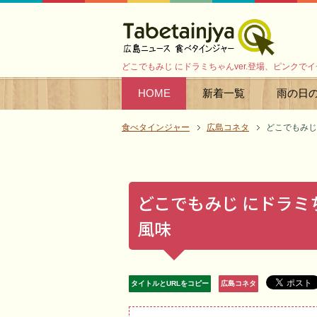
どこでもみじ にドラミちゃんver.登場、ピンクで
HOME
新着一覧
雨の日
食べタインジャー
広島コネタ
どこでもみじ
どこでもみじ にドラミ
風味
タイトルとURLをコピー
広島コネタ