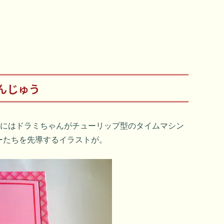
んじゅう
中にはドラミちゃんがチューリップ型のタイムマシン
ーたちを先導するイラストが。