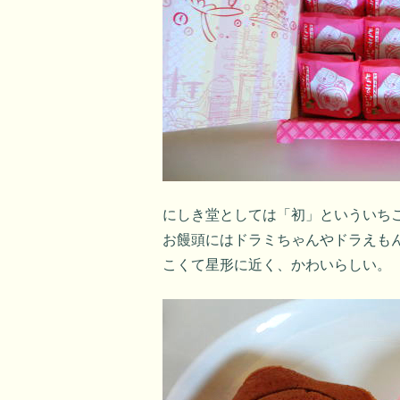
にしき堂としては「初」といういちご
お饅頭にはドラミちゃんやドラえも
こくて星形に近く、かわいらしい。