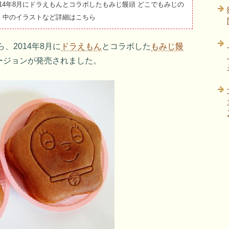
14年8月にドラえもんとコラボしたもみじ饅頭 どこでもみじの
。中のイラストなど詳細はこちら
ら、2014年8月に
ドラえもん
とコラボした
もみじ饅
ージョンが発売されました。