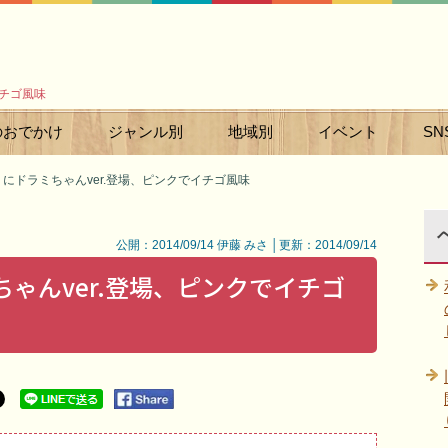
イチゴ風味
のおでかけ
ジャンル別
地域別
イベント
SN
 にドラミちゃんver.登場、ピンクでイチゴ風味
公開：2014/09/14 伊藤 みさ │更新：2014/09/14
ちゃんver.登場、ピンクでイチゴ