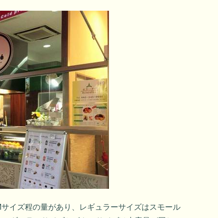
Mサイズ程の量があり、レギュラーサイズはスモール