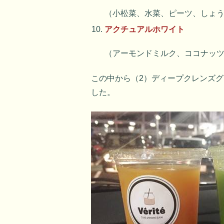
（小松菜、水菜、ピーツ、しょ
アクチュアルホワイト
（アーモンドミルク、ココナッ
この中から（2）ディープクレンズ
した。