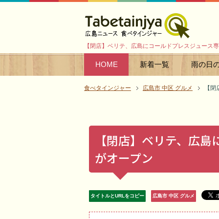
【閉店】ベリテ、広島にコールドプレスジュース専
HOME
新着一覧
雨の日
食べタインジャー
広島市 中区 グルメ
【閉
【閉店】ベリテ、広島
がオープン
タイトルとURLをコピー
広島市 中区 グルメ