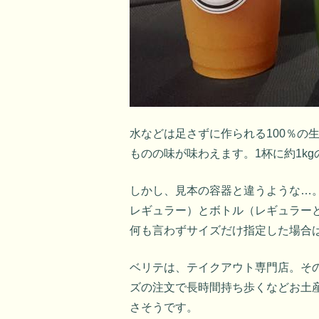
水などは足さずに作られる100％の
ものの味が味わえます。1杯に約1k
しかし、見本の容器と違うような…
レギュラー）とボトル（レギュラー
何も言わずサイズだけ指定した場合
ベリテは、テイクアウト専門店。そ
ズの注文で長時間持ち歩くなどお土
さそうです。