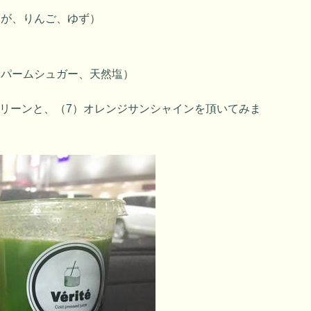
うが、りんご、ゆず）
ツパームシュガー、天然塩）
グリーンと、（7）オレンジサンシャインを頂いてみま