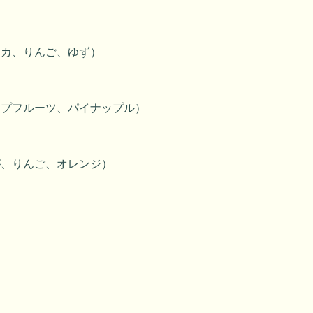
リカ、りんご、ゆず）
ープフルーツ、パイナップル）
が、りんご、オレンジ）
）