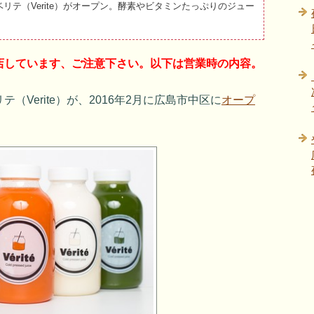
テ（Verite）がオープン。酵素やビタミンたっぷりのジュー
店しています、ご注意下さい。以下は営業時の内容。
Verite）が、2016年2月に広島市中区に
オープ