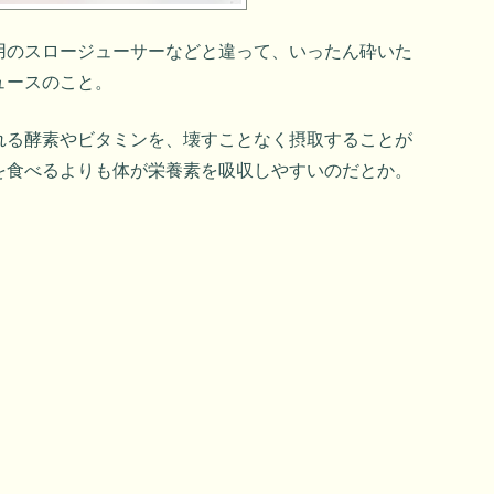
用のスロージューサーなどと違って、いったん砕いた
ュースのこと。
れる酵素やビタミンを、壊すことなく摂取することが
を食べるよりも体が栄養素を吸収しやすいのだとか。