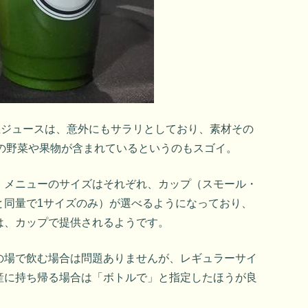
生ジュースは、意外にもサラリとしており、素材その
gの野菜や果物が含まれているというのもスゴイ。
。メニューのサイズはそれぞれ、カップ（スモール・
と同量で1サイズのみ）が選べるようになっており、
は、カップで提供されるようです。
の場で飲む場合は問題ありませんが、レギュラーサイ
産に持ち帰る場合は「ボトルで」と指定したほうが良