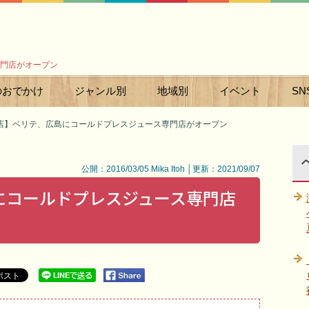
門店がオープン
のおでかけ
ジャンル別
地域別
イベント
SN
店】ベリテ、広島にコールドプレスジュース専門店がオープン
公開：2016/03/05 Mika Itoh │更新：2021/09/07
にコールドプレスジュース専門店