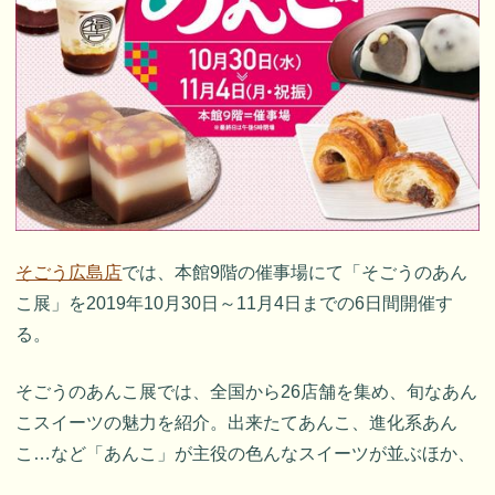
そごう広島店
では、本館9階の催事場にて「そごうのあん
こ展」を2019年10月30日～11月4日までの6日間開催す
る。
そごうのあんこ展では、全国から26店舗を集め、旬なあん
こスイーツの魅力を紹介。出来たてあんこ、進化系あん
こ…など「あんこ」が主役の色んなスイーツが並ぶほか、