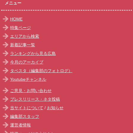
メニュー
HOME
特集ページ
エリアから検索
新着記事一覧
ランキングから見る広島
今月のアーカイブ
タベスタ（編集部のフォトログ）
Youtubeチャンネル
ご意見・お問い合わせ
プレスリリース・ネタ投稿
当サイトについて
/
お知らせ
編集部スタッフ
運営者情報