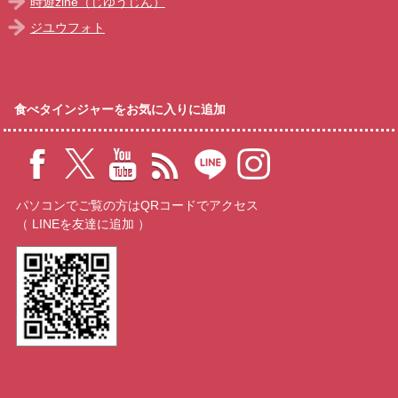
時遊zine（じゆうじん）
ジユウフォト
食べタインジャーをお気に入りに追加
パソコンでご覧の方はQRコードでアクセス
（ LINEを友達に追加 ）