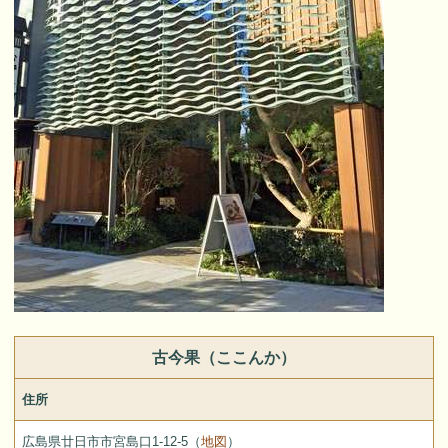
古今果（ここんか）
住所
広島県廿日市市宮島口1-12-5（
地図
）