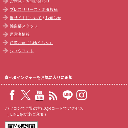
ご意見・お問い合わせ
プレスリリース・ネタ投稿
当サイトについて
/
お知らせ
編集部スタッフ
運営者情報
時遊zine（じゆうじん）
ジユウフォト
食べタインジャーをお気に入りに追加
パソコンでご覧の方はQRコードでアクセス
（ LINEを友達に追加 ）