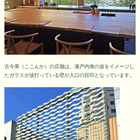
古今果（ここんか）の店舗は、瀬戸内海の波をイメージし
たガラスが波打っている壁が入口の目印となっています。