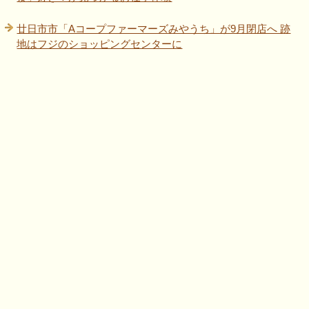
廿日市市「Aコープファーマーズみやうち」が9月閉店へ 跡
地はフジのショッピングセンターに