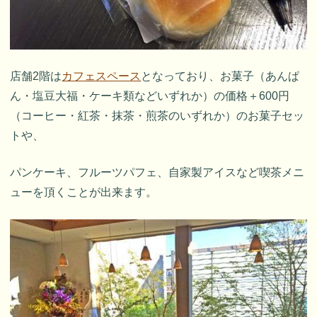
店舗2階は
カフェスペース
となっており、お菓子（あんぱ
ん・塩豆大福・ケーキ類などいずれか）の価格＋600円
（コーヒー・紅茶・抹茶・煎茶のいずれか）のお菓子セッ
トや、
パンケーキ、フルーツパフェ、自家製アイスなど喫茶メニ
ューを頂くことが出来ます。