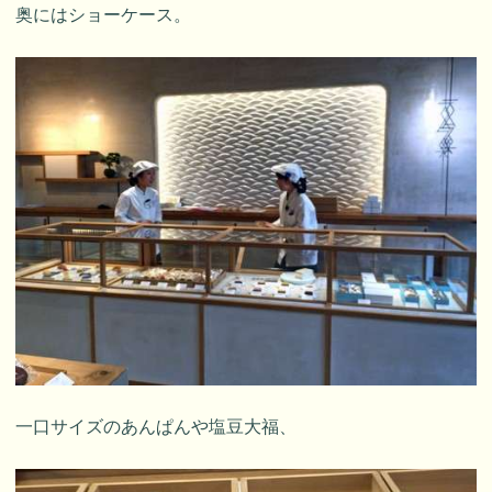
奥にはショーケース。
一口サイズのあんぱんや塩豆大福、