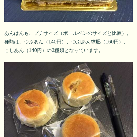
あんぱんも、プチサイズ（ボールペンのサイズと比較）。
種類は、つぶあん（140円）、つぶあん求肥（160円）、
こしあん（140円）の3種類となっています。