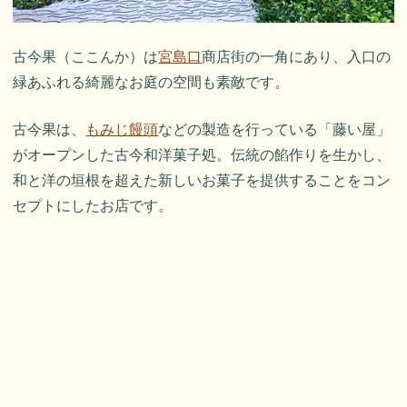
古今果（ここんか）は
宮島口
商店街の一角にあり、入口の
緑あふれる綺麗なお庭の空間も素敵です。
古今果は、
もみじ饅頭
などの製造を行っている「藤い屋」
がオープンした古今和洋菓子処。伝統の餡作りを生かし、
和と洋の垣根を超えた新しいお菓子を提供することをコン
セプトにしたお店です。