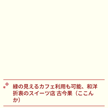
緑の見えるカフェ利用も可能、和洋
折衷のスイーツ店 古今果（ここん
か）