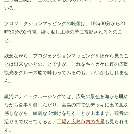
いる。
プロジェクションマッピングの映像は、19時30分から21
時30分の2時間、繰り返し工場の壁に投影されるとのこ
と。
残念ながら、プロジェクションマッピングを陸から見るこ
とは出来ないとのことですが、これをキッカケに夜の広島
観光をクルーズ船で味わってみるのも、いいかもしれませ
ん。
銀河のナイトクルージングでは、広島の景色を海から眺め
ながら食事を楽しんだり、宮島の前ではデッキに出て風を
感じながら、綺麗な夕焼けを見ることが出来ます。観音の
辺りまで戻ってくると、
工場と広島市内の夜景
も見られま
す。