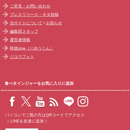
ご意見・お問い合わせ
プレスリリース・ネタ投稿
当サイトについて
/
お知らせ
編集部スタッフ
運営者情報
時遊zine（じゆうじん）
ジユウフォト
食べタインジャーをお気に入りに追加
パソコンでご覧の方はQRコードでアクセス
（ LINEを友達に追加 ）