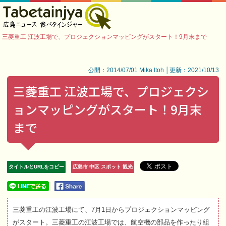
三菱重工 江波工場で、プロジェクションマッピングがスタート！9月末まで
公開：2014/07/01 Mika Itoh │更新：2021/10/13
三菱重工 江波工場で、プロジェクシ
ョンマッピングがスタート！9月末
まで
タイトルとURLをコピー
広島市 中区 スポット 観光
三菱重工の江波工場にて、7月1日からプロジェクションマッピング
がスタート。三菱重工の江波工場では、航空機の部品を作ったり組