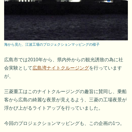
海から見た、江波工場のプロジェクションマッピングの様子
広島市では2010年から、県内外からの観光誘致の為に社
会実験として
広島湾ナイトクルージング
を行っています
が、
三菱重工はこのナイトクルージングの趣旨に賛同し、乗船
客から広島の綺麗な夜景が見えるよう、三菱の工場夜景が
浮かび上がるライトアップを行っていました。
今回のプロジェクションマッピングも、この企画の1つ。