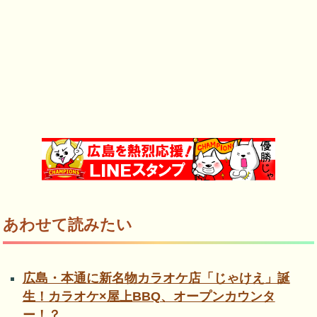
あわせて読みたい
広島・本通に新名物カラオケ店「じゃけえ」誕
生！カラオケ×屋上BBQ、オープンカウンタ
ー！？