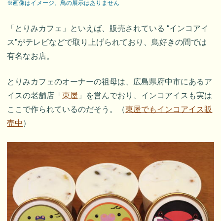
※画像はイメージ。鳥の展示はありません
「とりみカフェ」といえば、販売されている “インコアイ
ス”がテレビなどで取り上げられており、鳥好きの間では
有名なお店。
とりみカフェのオーナーの祖母は、広島県府中市にあるア
イスの老舗店「
東屋
」を営んでおり、インコアイスも実は
ここで作られているのだそう。（
東屋でもインコアイス販
売中
）