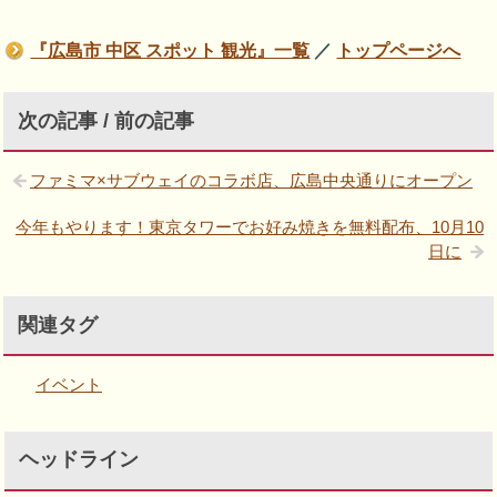
『広島市 中区 スポット 観光』一覧
／
トップページへ
次の記事 / 前の記事
ファミマ×サブウェイのコラボ店、広島中央通りにオープン
今年もやります！東京タワーでお好み焼きを無料配布、10月10
日に
関連タグ
イベント
ヘッドライン