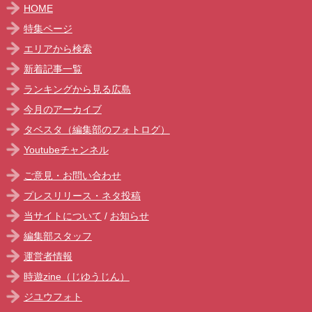
HOME
特集ページ
エリアから検索
新着記事一覧
ランキングから見る広島
今月のアーカイブ
タベスタ（編集部のフォトログ）
Youtubeチャンネル
ご意見・お問い合わせ
プレスリリース・ネタ投稿
当サイトについて
/
お知らせ
編集部スタッフ
運営者情報
時遊zine（じゆうじん）
ジユウフォト