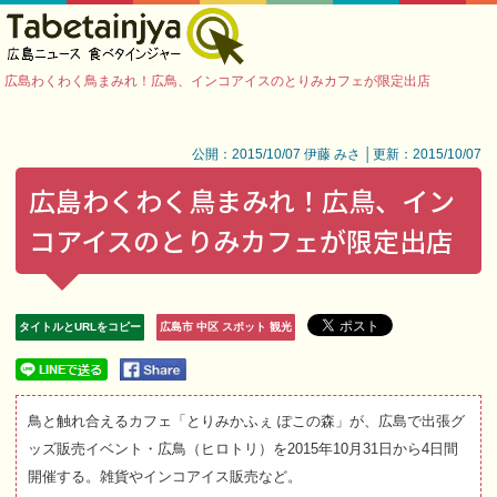
広島わくわく鳥まみれ！広鳥、インコアイスのとりみカフェが限定出店
公開：2015/10/07 伊藤 みさ │更新：2015/10/07
広島わくわく鳥まみれ！広鳥、イン
コアイスのとりみカフェが限定出店
タイトルとURLをコピー
広島市 中区 スポット 観光
鳥と触れ合えるカフェ「とりみかふぇ ぽこの森」が、広島で出張グ
ッズ販売イベント・広鳥（ヒロトリ）を2015年10月31日から4日間
開催する。雑貨やインコアイス販売など。