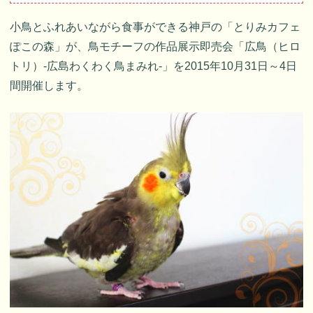
小鳥とふれあいながら食事ができる神戸の「とりみカフェ
ぽこの森」が、鳥モチーフの作品展示即売会「広鳥（ヒロ
トリ）-広島わくわく鳥まみれ-」を2015年10月31日～4日
間開催します。