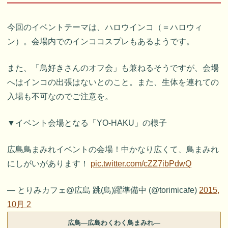
今回のイベントテーマは、ハロウインコ（＝ハロウィ
ン）。会場内でのインココスプレもあるようです。
また、「鳥好きさんのオフ会」も兼ねるそうですが、会場
へはインコの出張はないとのこと。また、生体を連れての
入場も不可なのでご注意を。
▼イベント会場となる「YO-HAKU」の様子
広島鳥まみれイベントの会場！中かなり広くて、鳥まみれ
にしがいがあります！
pic.twitter.com/cZZ7ibPdwQ
— とりみカフェ@広島 跳(鳥)躍準備中 (@torimicafe)
2015,
10月 2
広鳥―広島わくわく鳥まみれ―