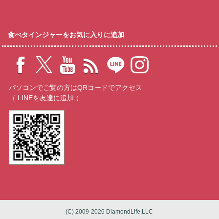
食べタインジャーをお気に入りに追加
パソコンでご覧の方はQRコードでアクセス
（ LINEを友達に追加 ）
(C) 2009-2026 DiamondLife.LLC