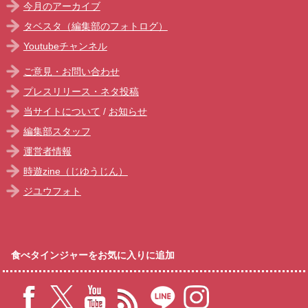
今月のアーカイブ
タベスタ（編集部のフォトログ）
Youtubeチャンネル
ご意見・お問い合わせ
プレスリリース・ネタ投稿
当サイトについて
/
お知らせ
編集部スタッフ
運営者情報
時遊zine（じゆうじん）
ジユウフォト
食べタインジャーをお気に入りに追加