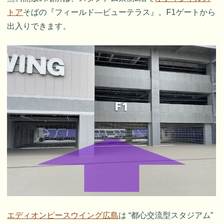
トア
そばの『フィールド―ビューテラス』。F1ゲートから
出入りできます。
エディオンピースウイング広島
は “都心交流型スタジアム”