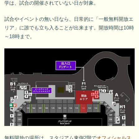
学は、試合の開催されていない日が対象。
試合やイベントの無い日なら、日常的に「一般無料開放エ
リア」に誰でも立ち入ることが出来ます。開放時間は10時
～18時まで。
無料開放の場所は、スタジアム東側2階で
オフィシャルス