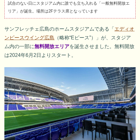
試合のない日にスタジアム内に誰でも立ち入れる「一般無料開放エ
リア」が誕生。場所は2Fテラス席となっています
サンフレッチェ広島のホームスタジアムである「
エディオ
ンピースウイング広島
（略称“Eピース”）」が、スタジア
ム内の一部に
無料開放エリア
を誕生させました。無料開放
は2024年6月2日よりスタート。