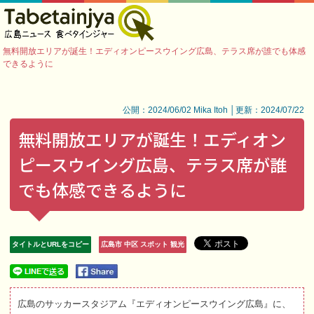
無料開放エリアが誕生！エディオンピースウイング広島、テラス席が誰でも体感
できるように
公開：2024/06/02 Mika Itoh │更新：2024/07/22
無料開放エリアが誕生！エディオン
ピースウイング広島、テラス席が誰
でも体感できるように
タイトルとURLをコピー
広島市 中区 スポット 観光
広島のサッカースタジアム『エディオンピースウイング広島』に、