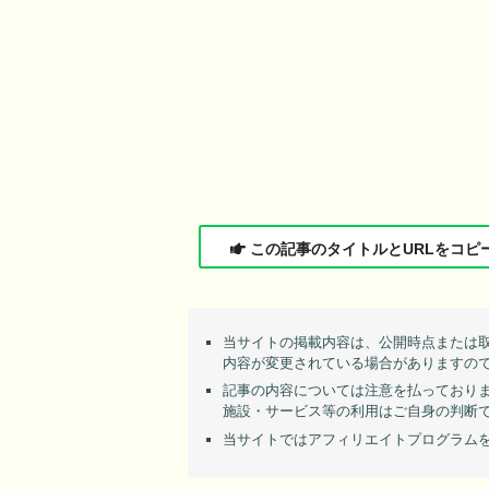
この記事のタイトルとURLをコピ
当サイトの掲載内容は、公開時点または
内容が変更されている場合がありますの
記事の内容については注意を払っており
施設・サービス等の利用はご自身の判断
当サイトではアフィリエイトプログラム