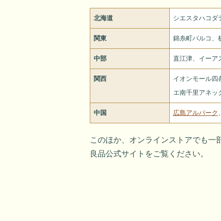
北海道
シエスタハコダ
関東
錦糸町パルコ、板
中部
直江津、イーア
関西
イオンモール四
エ南千里アネッ
中国
広島アルパーク
このほか、オンラインストアでも一
良品公式サイトをご覧ください。