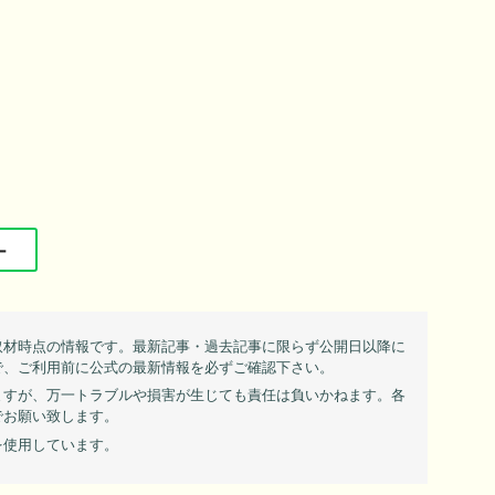
ー
取材時点の情報です。最新記事・過去記事に限らず公開日以降に
で、ご利用前に公式の最新情報を必ずご確認下さい。
ますが、万一トラブルや損害が生じても責任は負いかねます。各
でお願い致します。
を使用しています。