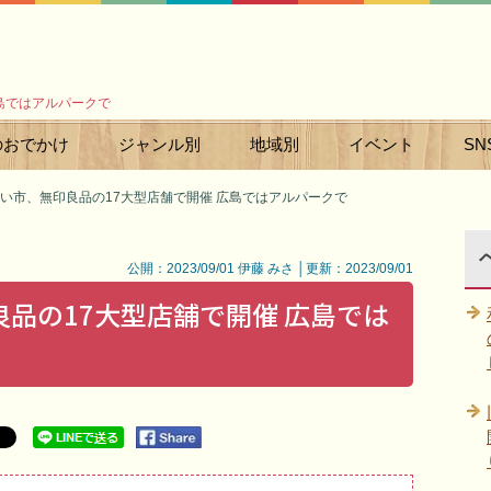
島ではアルパークで
のおでかけ
ジャンル別
地域別
イベント
SN
い市、無印良品の17大型店舗で開催 広島ではアルパークで
公開：2023/09/01 伊藤 みさ │更新：2023/09/01
品の17大型店舗で開催 広島では