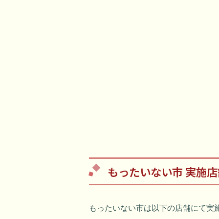
もったいない市 実施
もったいない市は以下の店舗にて実