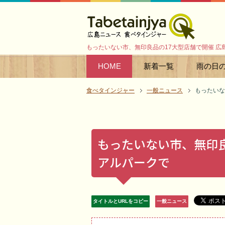
もったいない市、無印良品の17大型店舗で開催 広
HOME
新着一覧
雨の日
食べタインジャー
一般ニュース
もったいな
もったいない市、無印良
アルパークで
タイトルとURLをコピー
一般ニュース