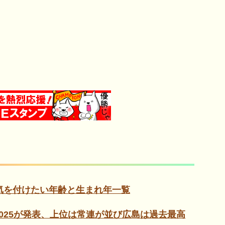
に気を付けたい年齢と生まれ年一覧
2025が発表、上位は常連が並び広島は過去最高