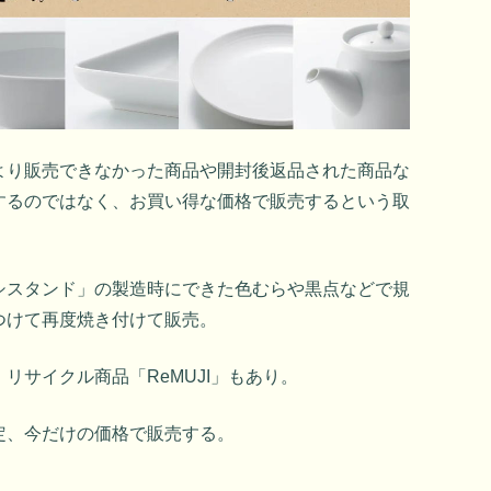
より販売できなかった商品や開封後返品された商品な
するのではなく、お買い得な価格で販売するという取
シスタンド」の製造時にできた色むらや黒点などで規
つけて再度焼き付けて販売。
リサイクル商品「ReMUJI」もあり。
定、今だけの価格で販売する。