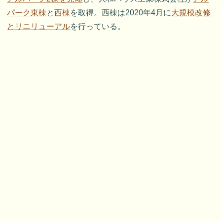
パーク東棟
と
西棟
を取得。西棟は2020年4月に
大規模改修
とリニリューアル
を行っている。