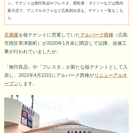
ン。テナントは無印良品やフレスタ、西松屋・ダイソーなどは県内
最大店で、アニマルカフェなど広島初出店も。テナント一覧もこち
ら
天満屋
を核テナントに営業していた
アルパーク西棟
（広島
市西区草津新町）が2020年1月末に閉店して以降、改修工
事が行われていましたが、
「無印良品」や「フレスタ」が新たな核テナントとして入
居し、2022年4月22日にアルパーク西棟が
リニューアルオ
ープン
します。