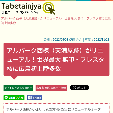
アルパーク西棟（天満屋跡）がリニューアル！世界最大 無印・フレスタ核に広島
初上陸多数
公開：2022/04/03 伊藤 みさ │更新：2022/11/23
アルパーク西棟（天満屋跡）がリニ
ューアル！世界最大 無印・フレスタ
核に広島初上陸多数
タイトルとURLをコピー
広島市 西区 スポット 観光
アルパーク西棟がいよいよ2022年4月22日にリニューアルオープ