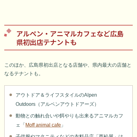
アルペン・アニマルカフェなど広島
県初出店テナントも
このほか、広島県初出店となる店舗や、県内最大の店舗と
なるテナントも。
アウトドア＆ライフスタイルのAlpen
Outdoors（アルペンアウトドアーズ）
動物との触れ合いや餌やりも出来るアニマルカフ
ェ「
Moff animal cafe
」
子供服やマタニティなどの衣料品店「西松屋」は