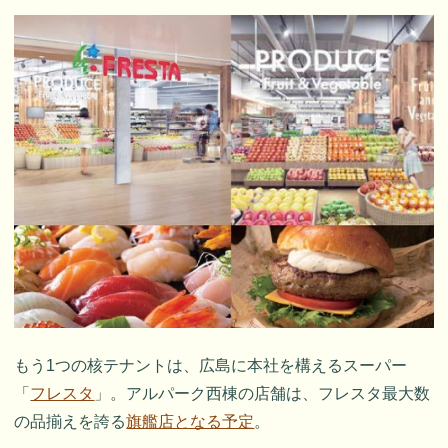
もう1つの核テナントは、広島に本社を構えるスーパー
「
フレスタ
」。アルパーク西棟の店舗は、フレスタ最大数
の品揃えを誇る
旗艦店となる予定
。