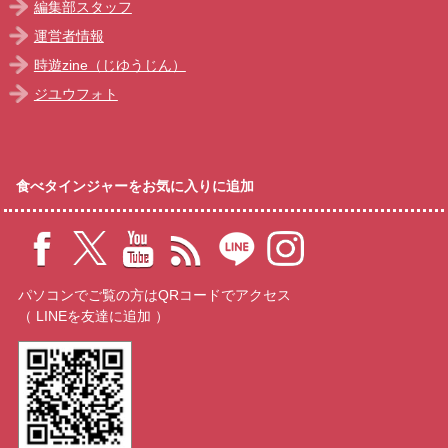
編集部スタッフ
運営者情報
時遊zine（じゆうじん）
ジユウフォト
食べタインジャーをお気に入りに追加
パソコンでご覧の方はQRコードでアクセス
（ LINEを友達に追加 ）