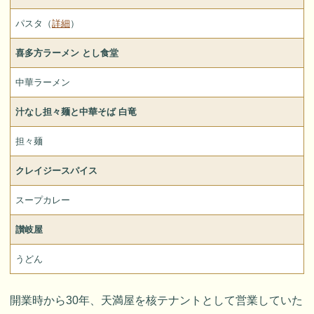
パスタ（
詳細
）
喜多方ラーメン とし食堂
中華ラーメン
汁なし担々麺と中華そば 白竜
担々麺
クレイジースパイス
スープカレー
讃岐屋
うどん
開業時から30年、天満屋を核テナントとして営業していた