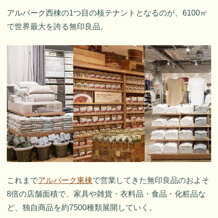
アルパーク西棟の1つ目の核テナントとなるのが、6100㎡
で世界最大を誇る無印良品。
これまで
アルパーク東棟
で営業してきた無印良品のおよそ
8倍の店舗面積で、家具や雑貨・衣料品・食品・化粧品な
ど、独自商品を約7500種類展開していく。