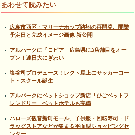
あわせて読みたい
広島市西区・マリーナホップ跡地の再開発、開業
予定日と完成イメージ画像 新公開
アルパークに「ロピア」広島県に3店舗目をオー
プン！連日大にぎわい
塩谷司プロデュース！レクト屋上にサッカーコー
ト・スクール誕生
アルパークにペットショップ新店「ひごペットフ
レンドリー」ペットホテルも完備
ハローズ観音新町モール、子供服・回転寿司・ド
ラッグストアなどが集まる平面型ショッピングセ
ンター