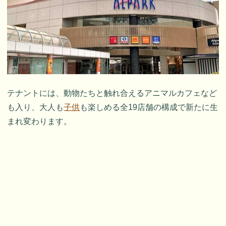
テナントには、動物たちと触れ合えるアニマルカフェなど
も入り、大人も
子供
も楽しめる全19店舗の構成で新たに生
まれ変わります。