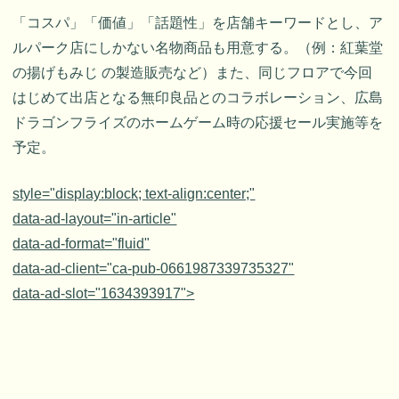
「コスパ」「価値」「話題性」を店舗キーワードとし、ア
ルパーク店にしかない名物商品も用意する。（例：紅葉堂
の揚げもみじ の製造販売など）また、同じフロアで今回
はじめて出店となる無印良品とのコラボレーション、広島
ドラゴンフライズのホームゲーム時の応援セール実施等を
予定。
style="display:block; text-align:center;"
data-ad-layout="in-article"
data-ad-format="fluid"
data-ad-client="ca-pub-0661987339735327"
data-ad-slot="1634393917">