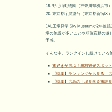
野毛山動物園（神奈川県横浜市
東京都庁展望台（東京都新宿区）
JAL工場見学 Sky Museumが
場の施設が多いことや順位変動の激
予感。
そんな中、ランクインし続けている
旅好きが選ぶ！無料観光スポット2
【特集】ランキングから見る、
【特集】広島の工場見学＆施設