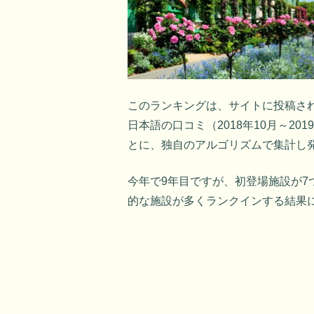
このランキングは、サイトに投稿さ
日本語の口コミ（2018年10月～2
とに、独自のアルゴリズムで集計し
今年で9年目ですが、初登場施設が
的な施設が多くランクインする結果