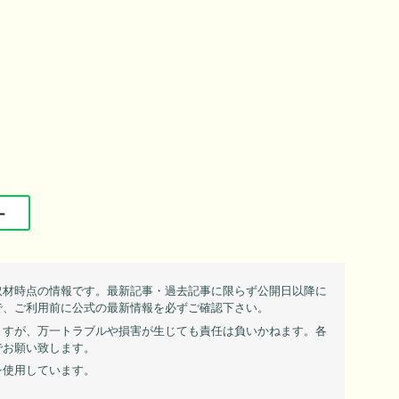
ー
取材時点の情報です。最新記事・過去記事に限らず公開日以降に
で、ご利用前に公式の最新情報を必ずご確認下さい。
ますが、万一トラブルや損害が生じても責任は負いかねます。各
でお願い致します。
を使用しています。