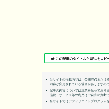
この記事のタイトルとURLをコピ
当サイトの掲載内容は、公開時点または
内容が変更されている場合がありますの
記事の内容については注意を払っており
施設・サービス等の利用はご自身の判断
当サイトではアフィリエイトプログラム