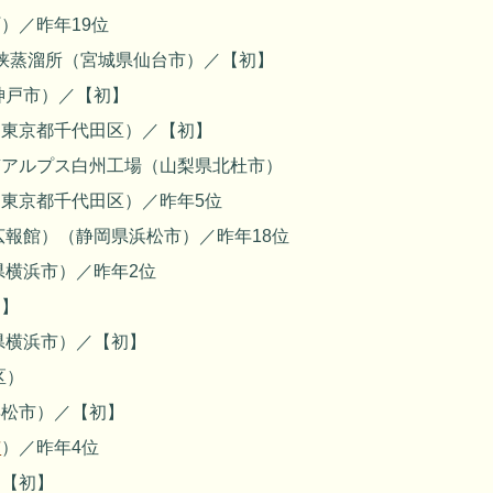
）／昨年19位
城峡蒸溜所（宮城県仙台市）／【初】
神戸市）／【初】
（東京都千代田区）／【初】
南アルプス白州工場（山梨県北杜市）
東京都千代田区）／昨年5位
広報館）（静岡県浜松市）／昨年18位
県横浜市）／昨年2位
初】
県横浜市）／【初】
区）
浜松市）／【初】
市
）／昨年4位
／【初】