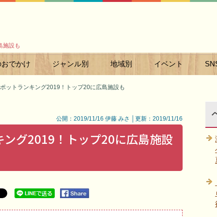
島施設も
のおでかけ
ジャンル別
地域別
イベント
SN
ポットランキング2019！トップ20に広島施設も
公開：2019/11/16 伊藤 みさ │更新：2019/11/16
ング2019！トップ20に広島施設