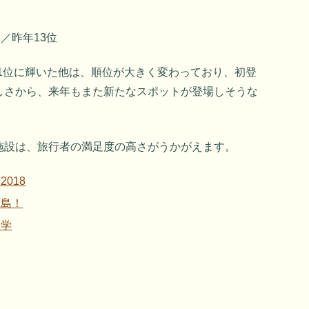
）
／昨年13位
2年連続1位に輝いた他は、順位が大きく変わっており、初登
しさから、来年もまた新たなスポットが登場しそうな
施設は、旅行者の満足度の高さがうかがえます。
018
広島！
見学