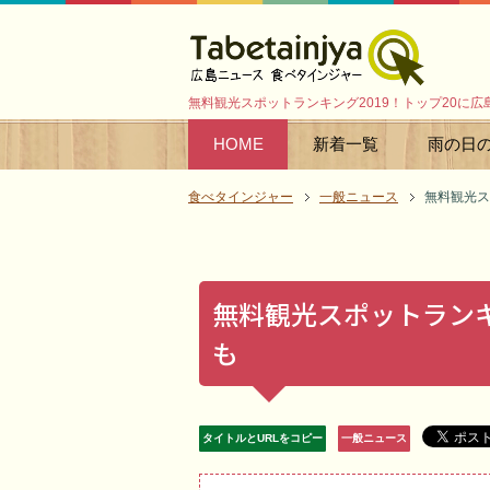
無料観光スポットランキング2019！トップ20に広
HOME
新着一覧
雨の日
食べタインジャー
一般ニュース
無料観光ス
無料観光スポットランキ
も
タイトルとURLをコピー
一般ニュース