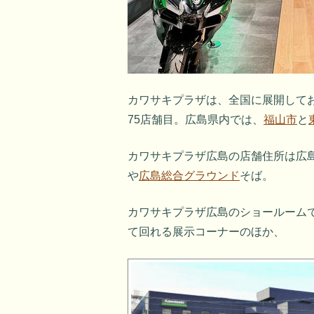
カワサキプラザは、全国に展開して
75店舗目。広島県内では、
福山市
と
カワサキプラザ広島の店舗住所は広島市
や
広島総合グラウンド
そば。
カワサキプラザ広島のショールーム
て回れる展示コーナーのほか、