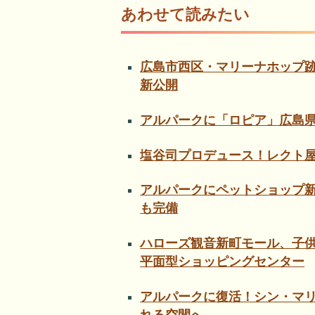
あわせて読みたい
広島市西区・マリーナホップ
新公開
アルパークに「ロピア」広島県
塩谷司プロデュース！レクト
アルパークにペットショップ
も完備
ハローズ観音新町モール、子
平面型ショッピングセンター
アルパークに復活！シン・マ