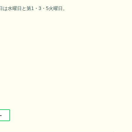
日は水曜日と第1・3・5火曜日。
ー