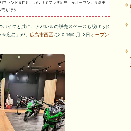
AKIブランド専門店「カワサキプラザ広島」がオープン。最新モ
販売も行う
デルのバイクと共に、アパレルの販売スペースも設けられ
ラザ広島」が、
広島市西区
に2021年2月18日
オープン