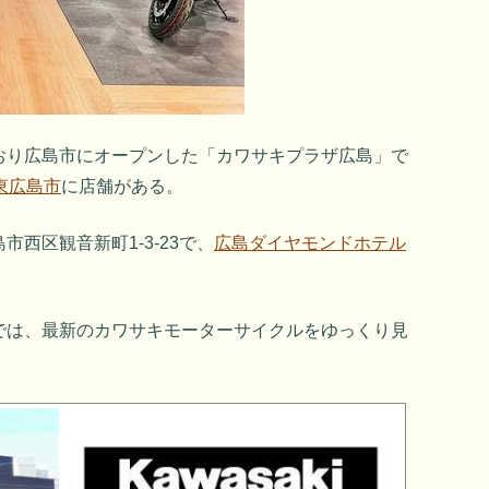
おり広島市にオープンした「カワサキプラザ広島」で
東広島市
に店舗がある。
西区観音新町1-3-23で、
広島ダイヤモンドホテル
では、最新のカワサキモーターサイクルをゆっくり見