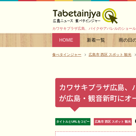
カワサキプラザ広島、バイクやアパレルのショール
HOME
新着一覧
雨の日
食べタインジャー
広島市 西区 スポット 観光
カワサキプラザ広島、
が広島・観音新町にオ
タイトルとURLをコピー
広島市 西区 スポット 観光