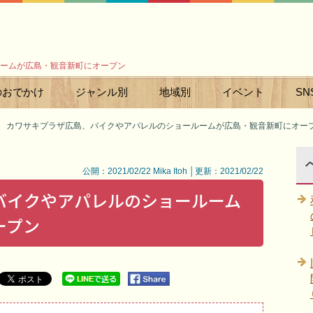
ームが広島・観音新町にオープン
のおでかけ
ジャンル別
地域別
イベント
SN
カワサキプラザ広島、バイクやアパレルのショールームが広島・観音新町にオー
公開：2021/02/22 Mika Itoh │更新：2021/02/22
バイクやアパレルのショールーム
ープン