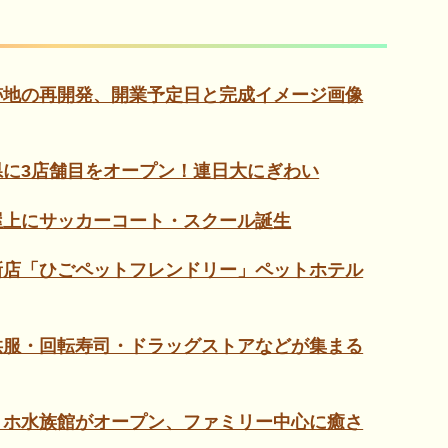
跡地の再開発、開業予定日と完成イメージ画像
に3店舗目をオープン！連日大にぎわい
屋上にサッカーコート・スクール誕生
新店「ひごペットフレンドリー」ペットホテル
供服・回転寿司・ドラッグストアなどが集まる
リホ水族館がオープン、ファミリー中心に癒さ