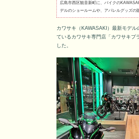
広島市西区観音新町に、バイクのKAWAS
デルのショールームや、アパレルグッズの
カワサキ（KAWASAKI）最新モ
ているカワサキ専門店「カワサキプ
した。