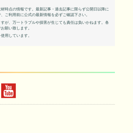
取材時点の情報です。最新記事・過去記事に限らず公開日以降に
で、ご利用前に公式の最新情報を必ずご確認下さい。
ますが、万一トラブルや損害が生じても責任は負いかねます。各
でお願い致します。
を使用しています。