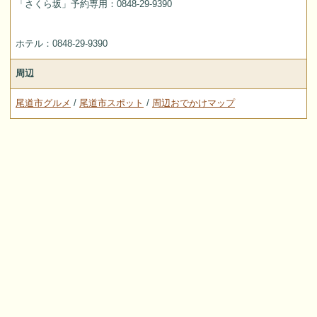
「さくら坂」予約専用：0848-29-9390
ホテル：0848-29-9390
周辺
尾道市グルメ
/
尾道市スポット
/
周辺おでかけマップ