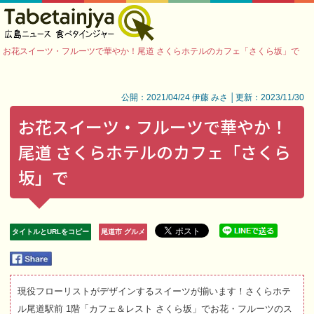
お花スイーツ・フルーツで華やか！尾道 さくらホテルのカフェ「さくら坂」で
公開：2021/04/24 伊藤 みさ │更新：2023/11/30
お花スイーツ・フルーツで華やか！
尾道 さくらホテルのカフェ「さくら
坂」で
タイトルとURLをコピー
尾道市 グルメ
現役フローリストがデザインするスイーツが揃います！さくらホテ
ル尾道駅前 1階「カフェ＆レスト さくら坂」でお花・フルーツのス