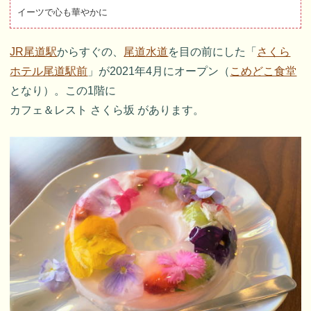
イーツで心も華やかに
JR尾道駅
からすぐの、
尾道水道
を目の前にした「
さくら
ホテル尾道駅前
」が2021年4月にオープン（
こめどこ食堂
となり）。この1階に
カフェ＆レスト さくら坂 があります。