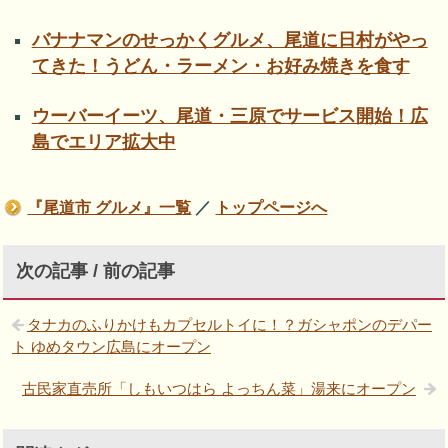
バナナマンのせっかくグルメ、尾道に日村がやっ
てきた！うどん・ラーメン・お好み焼きを食す
ウーバーイーツ、尾道・三原でサービス開始！広
島でエリア拡大中
『尾道市 グルメ』一覧
／
トップページへ
次の記事 / 前の記事
タナカのふりかけもカプセルトイに！？ガシャポンのデパー
ト ゆめタウン広島にオープン
古民家直売所「しもいつはら よっちん菜」湯来にオープン