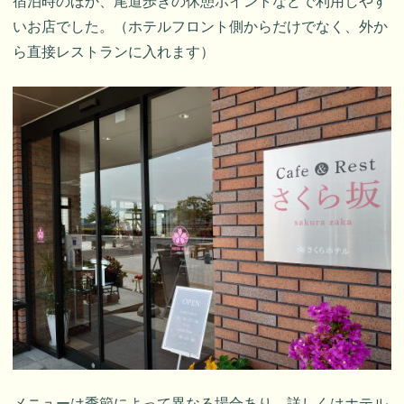
宿泊時のほか、尾道歩きの休憩ポイントなどで利用しやす
いお店でした。（ホテルフロント側からだけでなく、外か
ら直接レストランに入れます）
メニューは季節によって異なる場合あり。詳しくはホテル