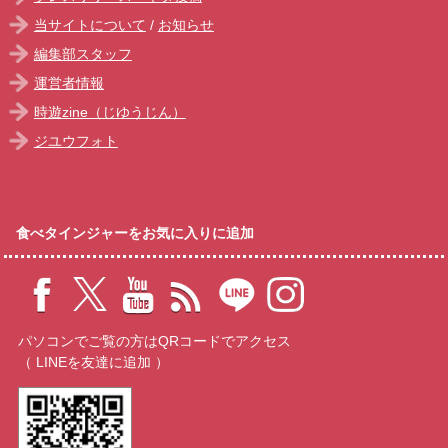
当サイトについて
/
お知らせ
編集部スタッフ
運営者情報
時遊zine（じゆうじん）
ジユウフォト
食べタインジャーをお気に入りに追加
パソコンでご覧の方はQRコードでアクセス
（ LINEを友達に追加 ）