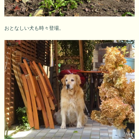
おとなしい犬も時々登場。