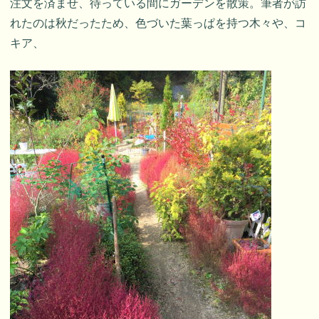
注文を済ませ、待っている間にガーデンを散策。筆者が訪
れたのは秋だったため、色づいた葉っぱを持つ木々や、コ
キア、