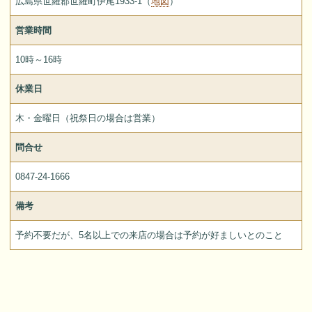
広島県世羅郡世羅町伊尾1933-1（
地図
）
営業時間
10時～16時
休業日
木・金曜日（祝祭日の場合は営業）
問合せ
0847-24-1666
備考
予約不要だが、5名以上での来店の場合は予約が好ましいとのこと