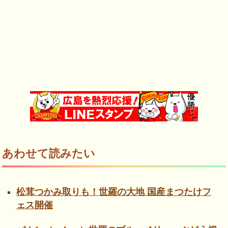
あわせて読みたい
松茸つかみ取りも！世羅の大地 国産まつたけフ
ェス開催