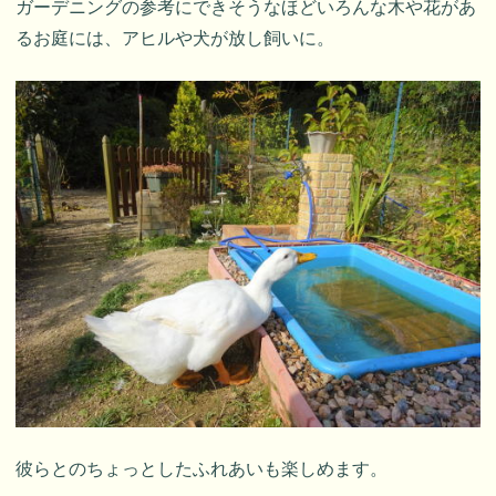
ガーデニングの参考にできそうなほどいろんな木や花があ
るお庭には、アヒルや犬が放し飼いに。
彼らとのちょっとしたふれあいも楽しめます。