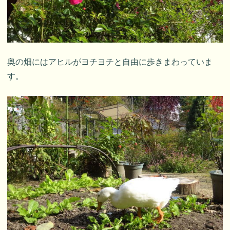
奥の畑にはアヒルがヨチヨチと自由に歩きまわっていま
す。