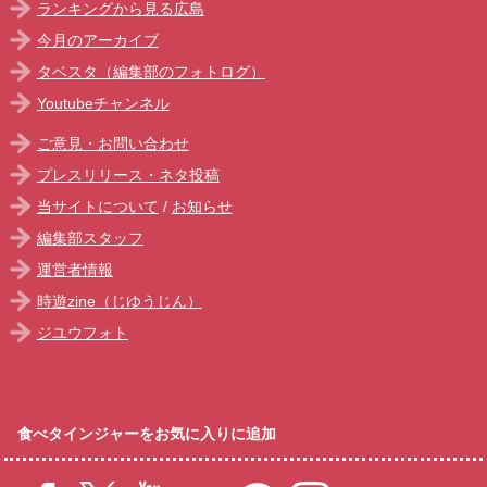
ランキングから見る広島
今月のアーカイブ
タベスタ（編集部のフォトログ）
Youtubeチャンネル
ご意見・お問い合わせ
プレスリリース・ネタ投稿
当サイトについて
/
お知らせ
編集部スタッフ
運営者情報
時遊zine（じゆうじん）
ジユウフォト
食べタインジャーをお気に入りに追加