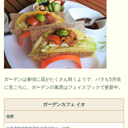
ガーデンは春頃に花がたくさん咲くようで、バラも5月頃
に見ごろに。ガーデンの風景はフェイスブックで更新中。
ガーデンカフェ イオ
住所