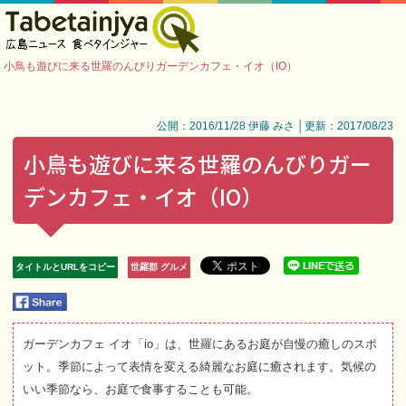
小鳥も遊びに来る世羅のんびりガーデンカフェ・イオ（IO）
公開：2016/11/28 伊藤 みさ │更新：2017/08/23
小鳥も遊びに来る世羅のんびりガー
デンカフェ・イオ（IO）
タイトルとURLをコピー
世羅郡 グルメ
ガーデンカフェ イオ「io」は、世羅にあるお庭が自慢の癒しのスポ
ット。季節によって表情を変える綺麗なお庭に癒されます。気候の
いい季節なら、お庭で食事することも可能。