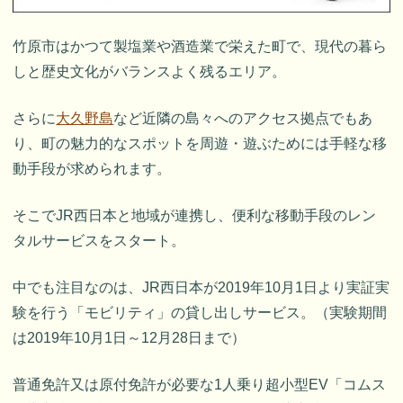
竹原市はかつて製塩業や酒造業で栄えた町で、現代の暮ら
しと歴史文化がバランスよく残るエリア。
さらに
大久野島
など近隣の島々へのアクセス拠点でもあ
り、町の魅力的なスポットを周遊・遊ぶためには手軽な移
動手段が求められます。
そこでJR西日本と地域が連携し、便利な移動手段のレン
タルサービスをスタート。
中でも注目なのは、JR西日本が2019年10月1日より実証実
験を行う「モビリティ」の貸し出しサービス。（実験期間
は2019年10月1日～12月28日まで）
普通免許又は原付免許が必要な1人乗り超小型EV「コムス