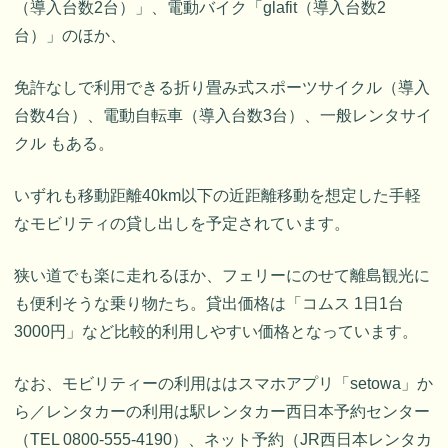
（導入台数2台）」、電動バイク「glafit（導入台数2
台）」のほか、
免許なしで利用できる折り畳み式スポーツサイクル（導入
台数4台）、電動自転車（導入台数3台）、一般レンタサイ
クル もある。
いずれも移動距離40km以下の近距離移動を想定した手軽
なモビリティの貸し出しを予定されています。
狭い道でも楽に走れるほか、フェリーにのせて離島観光に
も便利そうな乗り物たち。貸出価格は「コムス 1日1台
3000円」など比較的利用しやすい価格となっています。
なお、モビリティーの利用ははスマホアプリ「setowa」か
ら／レンタカーの利用は駅レンタカー西日本予約センター
（TEL 0800-555-4190）、ネット予約（JR西日本レンタカ