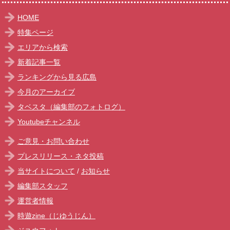
HOME
特集ページ
エリアから検索
新着記事一覧
ランキングから見る広島
今月のアーカイブ
タベスタ（編集部のフォトログ）
Youtubeチャンネル
ご意見・お問い合わせ
プレスリリース・ネタ投稿
当サイトについて
/
お知らせ
編集部スタッフ
運営者情報
時遊zine（じゆうじん）