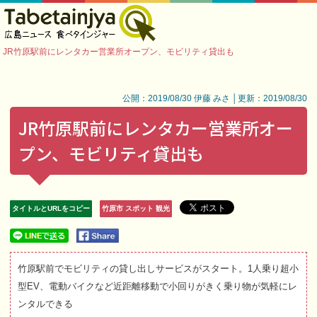
JR竹原駅前にレンタカー営業所オープン、モビリティ貸出も
公開：2019/08/30 伊藤 みさ │更新：2019/08/30
JR竹原駅前にレンタカー営業所オー
プン、モビリティ貸出も
タイトルとURLをコピー
竹原市 スポット 観光
竹原駅前でモビリティの貸し出しサービスがスタート。1人乗り超小
型EV、電動バイクなど近距離移動で小回りがきく乗り物が気軽にレ
ンタルできる