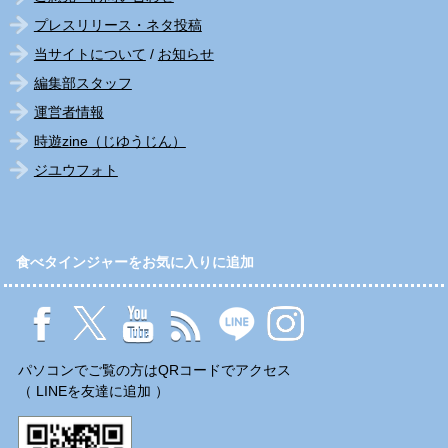
プレスリリース・ネタ投稿
当サイトについて
/
お知らせ
編集部スタッフ
運営者情報
時遊zine（じゆうじん）
ジユウフォト
食べタインジャーをお気に入りに追加
パソコンでご覧の方はQRコードでアクセス
（ LINEを友達に追加 ）