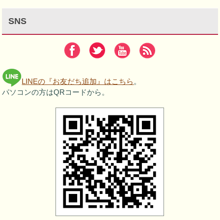
SNS
LINEの『お友だち追加』はこちら
。
パソコンの方はQRコードから。