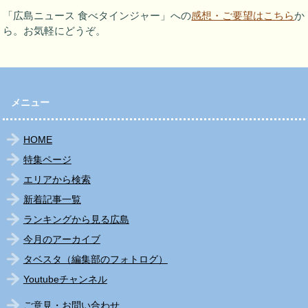
「広島ニュース 食べタインジャー」への
感想・ご要望はこちら
か
ら。お気軽にどうぞ。
メニュー
HOME
特集ページ
エリアから検索
新着記事一覧
ランキングから見る広島
今月のアーカイブ
タベスタ（編集部のフォトログ）
Youtubeチャンネル
ご意見・お問い合わせ