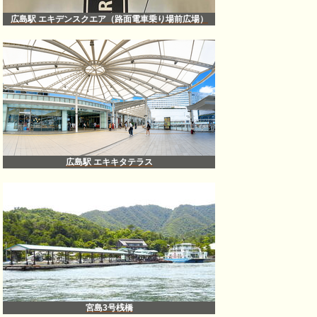
広島駅 エキデンスクエア（路面電車乗り場前広場）
広島駅 エキキタテラス
宮島3号桟橋