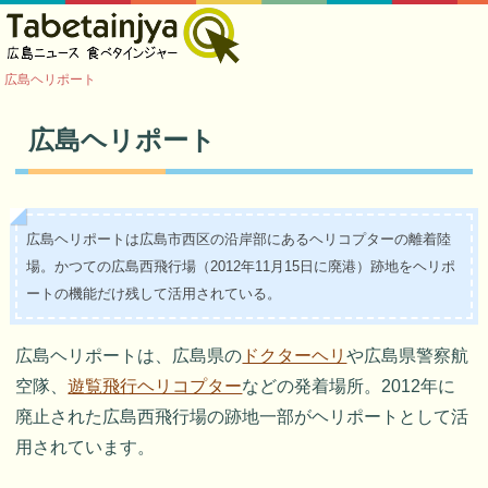
広島ヘリポート
広島ヘリポート
広島ヘリポートは広島市西区の沿岸部にあるヘリコプターの離着陸
場。かつての広島西飛行場（2012年11月15日に廃港）跡地をヘリポ
ートの機能だけ残して活用されている。
広島ヘリポートは、広島県の
ドクターヘリ
や広島県警察航
空隊、
遊覧飛行ヘリコプター
などの発着場所。2012年に
廃止された広島西飛行場の跡地一部がヘリポートとして活
用されています。