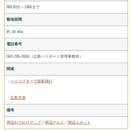
8時30分～19時まで
敷地面積
約 34.4ha
電話番号
082-295-2650（広島ヘリポート管理事務所）
関連
・
ヘリコプターで遊覧飛行
・
広島空港
備考
周辺おでかけマップ
／
周辺グルメ
／
周辺スポット