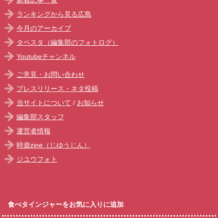
ランキングから見る広島
今月のアーカイブ
タベスタ（編集部のフォトログ）
Youtubeチャンネル
ご意見・お問い合わせ
プレスリリース・ネタ投稿
当サイトについて
/
お知らせ
編集部スタッフ
運営者情報
時遊zine（じゆうじん）
ジユウフォト
食べタインジャーをお気に入りに追加