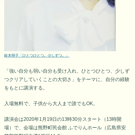
鈴木明子「ひとつひとつ。少しずつ。」
「強い自分も弱い自分も受け入れ、ひとつひとつ、少しず
つクリアしていくことの大切さ」をテーマに、自分の経験
をもとに講演する。
入場無料で、子供から大人まで誰でもOK。
講演会は2020年1月19日の13時30分スタート（13時開
場）で、会場は熊野町民会館 ふでりんホール（広島県安