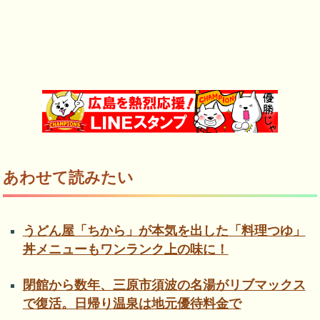
あわせて読みたい
うどん屋「ちから」が本気を出した「料理つゆ」
丼メニューもワンランク上の味に！
閉館から数年、三原市須波の名湯がリブマックス
で復活。日帰り温泉は地元優待料金で