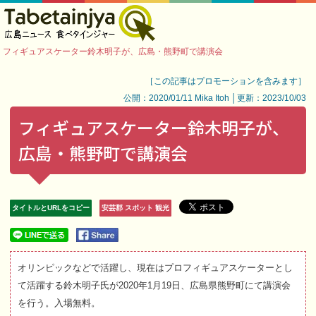
フィギュアスケーター鈴木明子が、広島・熊野町で講演会
［この記事はプロモーションを含みます］
公開：2020/01/11 Mika Itoh │更新：2023/10/03
フィギュアスケーター鈴木明子が、
広島・熊野町で講演会
タイトルとURLをコピー
安芸郡 スポット 観光
オリンピックなどで活躍し、現在はプロフィギュアスケーターとし
て活躍する鈴木明子氏が2020年1月19日、広島県熊野町にて講演会
を行う。入場無料。