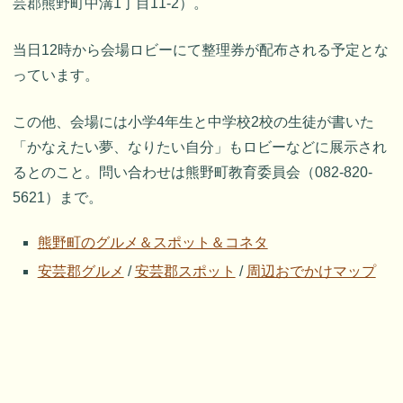
芸郡熊野町中溝1丁目11-2）。
当日12時から会場ロビーにて整理券が配布される予定とな
っています。
この他、会場には小学4年生と中学校2校の生徒が書いた
「かなえたい夢、なりたい自分」もロビーなどに展示され
るとのこと。問い合わせは熊野町教育委員会（082-820-
5621）まで。
熊野町のグルメ＆スポット＆コネタ
安芸郡グルメ
/
安芸郡スポット
/
周辺おでかけマップ