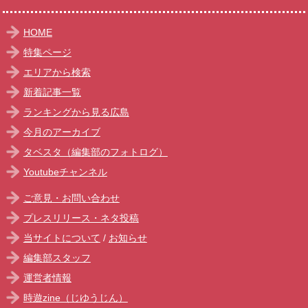
HOME
特集ページ
エリアから検索
新着記事一覧
ランキングから見る広島
今月のアーカイブ
タベスタ（編集部のフォトログ）
Youtubeチャンネル
ご意見・お問い合わせ
プレスリリース・ネタ投稿
当サイトについて
/
お知らせ
編集部スタッフ
運営者情報
時遊zine（じゆうじん）