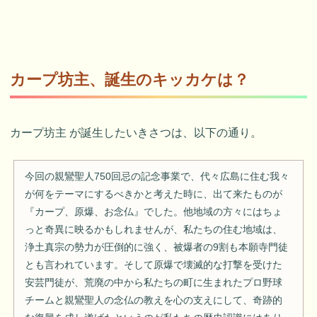
カープ坊主、誕生のキッカケは？
カープ坊主 が誕生したいきさつは、以下の通り。
今回の親鸞聖人750回忌の記念事業で、代々広島に住む我々
が何をテーマにするべきかと考えた時に、出て来たものが
『カープ、原爆、お念仏』でした。他地域の方々にはちょ
っと奇異に映るかもしれませんが、私たちの住む地域は、
浄土真宗の勢力が圧倒的に強く、被爆者の9割も本願寺門徒
とも言われています。そして原爆で壊滅的な打撃を受けた
安芸門徒が、荒廃の中から私たちの町に生まれたプロ野球
チームと親鸞聖人の念仏の教えを心の支えにして、奇跡的