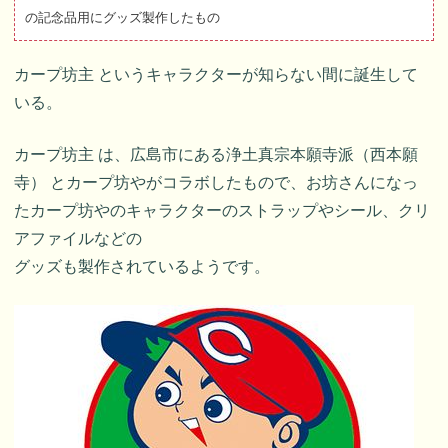
の記念品用にグッズ製作したもの
カープ坊主 というキャラクターが知らない間に誕生して
いる。
カープ坊主 は、広島市にある浄土真宗本願寺派（西本願
寺） とカープ坊やがコラボしたもので、お坊さんになっ
たカープ坊やのキャラクターのストラップやシール、クリ
アファイルなどの
グッズも製作されているようです。