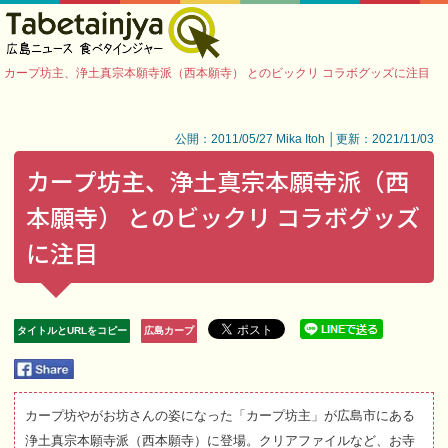
カープ坊主、浄土真宗本願寺派（西本願寺） とのビックリ コラボグッズに注目
公開：2011/05/27 Mika Itoh │更新：2021/11/03
カープ坊主、浄土真宗本願寺派（西
本願寺） とのビックリ コラボグッズ
に注目
タイトルとURLをコピー
広島カープ
カープ坊やがお坊さんの姿になった「カープ坊主」が広島市にある
浄土真宗本願寺派（西本願寺）に登場。クリアファイルなど、お寺