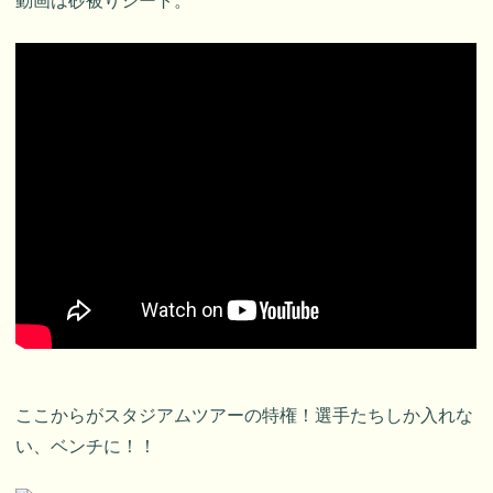
動画は砂被りシート。
ここからがスタジアムツアーの特権！選手たちしか入れな
い、ベンチに！！