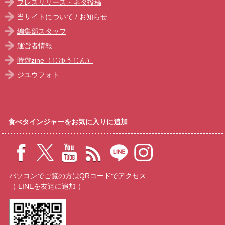
プレスリリース・ネタ投稿
当サイトについて
/
お知らせ
編集部スタッフ
運営者情報
時遊zine（じゆうじん）
ジユウフォト
食べタインジャーをお気に入りに追加
パソコンでご覧の方はQRコードでアクセス
（ LINEを友達に追加 ）