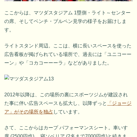
ここからは、マツダスタジアム 1塁側・ライト～センター
の席、そしてベンチ・ブルペン見学の様子をお届けしま
す。
ライトスタンド周辺。ここは、横に長いスペースを使った
広告看板が掲げられている場所で、過去には「ユニコーー
ーン」や「コカコーーーラ」などがありました。
2012年以降は、この場所の裏にスポーツジムが建設され
た事に伴い広告スペースも拡大し、以降ずっと
「ジョージ
ア」がその場所を独占
しています。
さて、ここからはカープ パフォーマンスシート。車いす
席 (2500円也)、 寝ソベリア (2名まで7000円也)と続きま