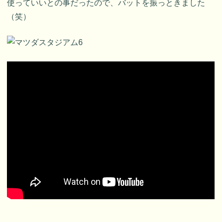
使っていいとの事だったので、バットを振っときました
（笑）