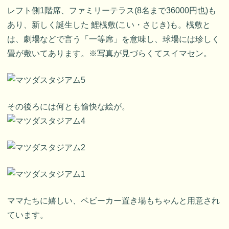
レフト側1階席、ファミリーテラス(8名まで36000円也)も
あり、新しく誕生した 鯉桟敷(こい・さじき)も。桟敷と
は、劇場などで言う「一等席」を意味し、球場には珍しく
畳が敷いてあります。※写真が見づらくてスイマセン。
その後ろには何とも愉快な絵が。
ママたちに嬉しい、ベビーカー置き場もちゃんと用意され
ています。