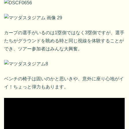
カープの選手がいるのは1塁側ではなく3塁側ですが、選手
たちがグラウンドを眺める時と同じ視線を体験することが
でき、ツアー参加者はみんな大興奮。
ベンチの椅子は固いのかと思いきや、意外に座り心地がイ
イ！ちょっと弾力もあります。