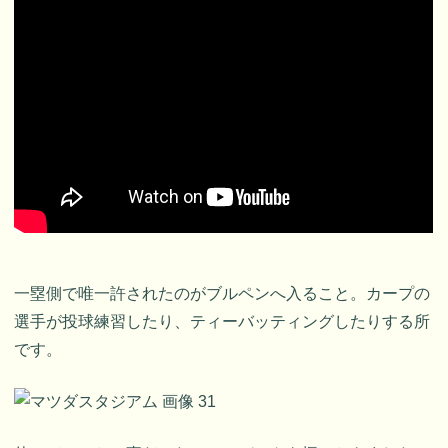
一塁側で唯一許されたのがブルペンへ入ること。カープの
選手が投球練習したり、ティーバッティングしたりする所
です。