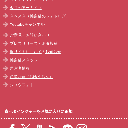
今月のアーカイブ
タベスタ（編集部のフォトログ）
Youtubeチャンネル
ご意見・お問い合わせ
プレスリリース・ネタ投稿
当サイトについて
/
お知らせ
編集部スタッフ
運営者情報
時遊zine（じゆうじん）
ジユウフォト
食べタインジャーをお気に入りに追加