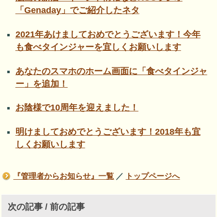
「Genaday」でご紹介したネタ
2021年あけましておめでとうございます！今年
も食べタインジャーを宜しくお願いします
あなたのスマホのホーム画面に「食べタインジャ
ー」を追加！
お陰様で10周年を迎えました！
明けましておめでとうございます！2018年も宜
しくお願いします
『管理者からお知らせ』一覧
／
トップページへ
次の記事 / 前の記事