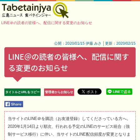
LINE＠の読者の皆様へ、配信に関する変更のお知らせ
公開：2020/01/15 伊藤 みさ │更新：2020/02/15
LINE＠の読者の皆様へ、配信に関す
る変更のお知らせ
タイトルとURLをコピー
管理者からお知らせ
当サイトのLINE＠を購読（お友達登録）してくださっている方へ。
2020年1月14日より順次、行われる予定のLINEのサービス統合（強
制サービス移行）に伴い、当サイトのLINE配信頻度が変更となりま