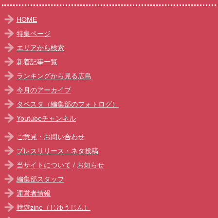
HOME
特集ページ
エリアから検索
新着記事一覧
ランキングから見る広島
今月のアーカイブ
タベスタ（編集部のフォトログ）
Youtubeチャンネル
ご意見・お問い合わせ
プレスリリース・ネタ投稿
当サイトについて
/
お知らせ
編集部スタッフ
運営者情報
時遊zine（じゆうじん）