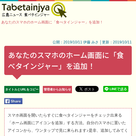
あなたのスマホのホーム画面に「食べタインジャー」を追加！
公開：2019/10/11 伊藤 みさ │更新：2019/10/11
あなたのスマホのホーム画面に「食
べタインジャー」を追加！
タイトルとURLをコピー
管理者からお知らせ
スマホ画面を開いたらすぐに食べタインジャーをチェック出来る
「ホーム画面にアイコンを追加」する方法。自分のスマホに置いた
アイコンから、ワンタップで見に来られます♪是非、追加してみてく