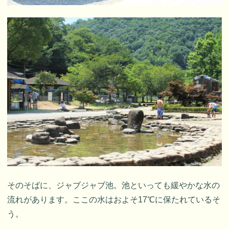
そのそばに、ジャブジャブ池。池といっても緩やかな水の
流れがあります。ここの水はおよそ17℃に保たれているそ
う。