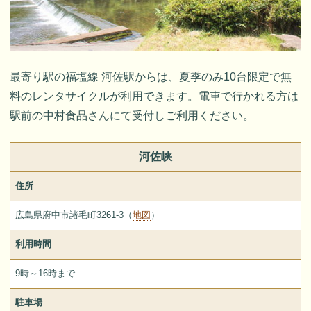
最寄り駅の福塩線 河佐駅からは、夏季のみ10台限定で無
料のレンタサイクルが利用できます。電車で行かれる方は
駅前の中村食品さんにて受付しご利用ください。
河佐峡
住所
広島県府中市諸毛町3261-3（
地図
）
利用時間
9時～16時まで
駐車場