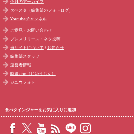
今月のアーカイブ
タベスタ（編集部のフォトログ）
Youtubeチャンネル
ご意見・お問い合わせ
プレスリリース・ネタ投稿
当サイトについて
/
お知らせ
編集部スタッフ
運営者情報
時遊zine（じゆうじん）
ジユウフォト
食べタインジャーをお気に入りに追加