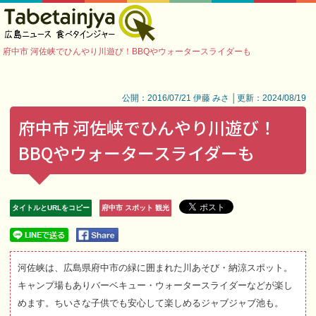
府中市 河佐峡でひんやり川遊び！BBQやウォータースライダーも
公開：2016/07/21 伊藤 みさ │更新：2024/08/19
府中市 河佐峡でひんやり川遊び！
BBQやウォータースライダーも
タイトルとURLをコピー
府中市 スポット 観光
河佐峡は、広島県府中市の緑に囲まれた川あそび・納涼スポット。
キャンプ場もありバーベキュー・ウォータースライダーなどが楽し
めます。ちいさな子供でも安心して楽しめるジャブジャブ池も。