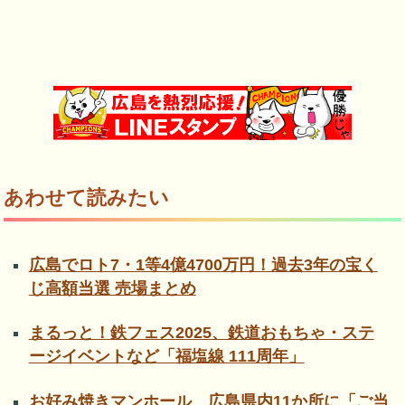
あわせて読みたい
広島でロト7・1等4億4700万円！過去3年の宝く
じ高額当選 売場まとめ
まるっと！鉄フェス2025、鉄道おもちゃ・ステ
ージイベントなど「福塩線 111周年」
お好み焼きマンホール、広島県内11か所に「ご当