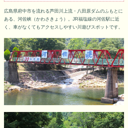
広島県府中市を流れる芦田川上流・八田原ダムのふもとに
ある、河佐峡（かわさきょう）。JR福塩線の河佐駅に近
く、車がなくてもアクセスしやすい川遊びスポットです。