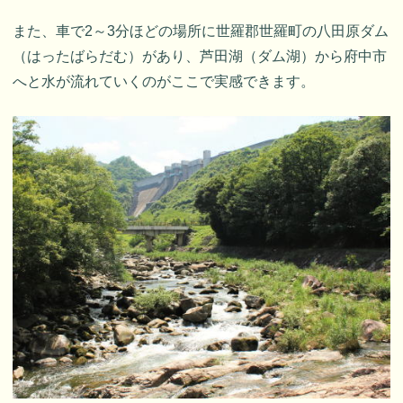
また、車で2～3分ほどの場所に世羅郡世羅町の八田原ダム
（はったばらだむ）があり、芦田湖（ダム湖）から府中市
へと水が流れていくのがここで実感できます。