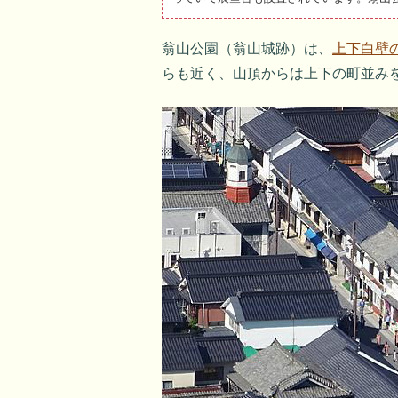
翁山公園（翁山城跡）は、
上下白壁
らも近く、山頂からは上下の町並み