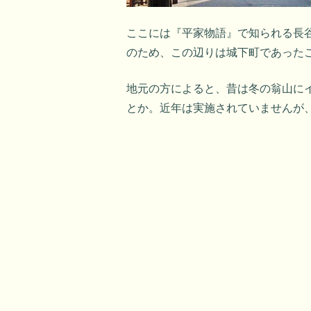
ここには『平家物語』で知られる長
のため、この辺りは城下町であった
地元の方によると、昔は冬の翁山に
とか。近年は実施されていませんが