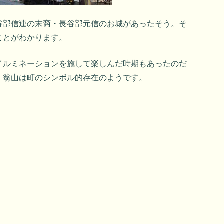
谷部信連の末裔・長谷部元信のお城があったそう。そ
ことがわかります。
イルミネーションを施して楽しんだ時期もあったのだ
、翁山は町のシンボル的存在のようです。