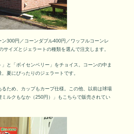
ン300円／コーンダブル400円／ワッフルコーンレ
好みのサイズとジェラートの種類を選んで注文します。
ト」と「ボイセンベリー」をチョイス。コーンの中ま
量。夏にぴったりのジェラートです。
あるため、カップもカープ仕様。この他、以前は球場
ミルクもなか（250円）」もこちらで販売されてい