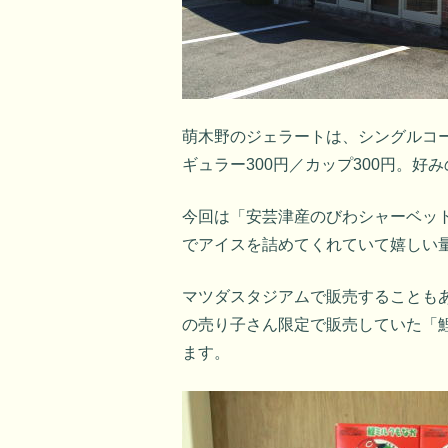
萌木野のジェラートは、シングルコー
ギュラー300円／カップ300円。
今回は「安芸津産のびわシャーベッ
でアイスを詰めてくれていて嬉しい
マツダスタジアムで販売することも
の売り子さん限定で販売していた「鯉
ます。