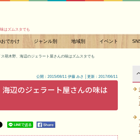
味はズムスタでも
のおでかけ
ジャンル別
地域別
イベント
SN
イス萌木野、海辺のジェラート屋さんの味はズムスタでも
公開：2015/08/11 伊藤 みさ │更新：2017/06/11
、海辺のジェラート屋さんの味は