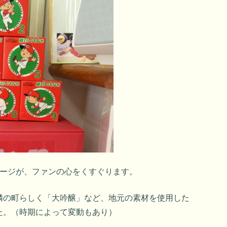
ケージが、ファンの心をくすぐります。
隣の町らしく「大吟醸」など、地元の素材を使用した
た。（時期によって変動もあり）