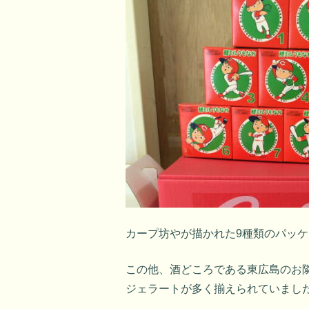
カープ坊やが描かれた9種類のパッ
この他、酒どころである東広島のお
ジェラートが多く揃えられていまし