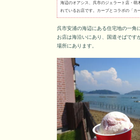
海辺のオアシス、呉市のジェラート店・萌
れているお店です。カープとコラボの「カ
呉市安浦の海辺にある住宅地の一角
お店は海沿いにあり、国道そばです
場所にあります。