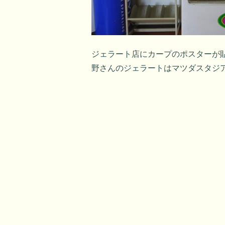
ジェラート店にカープのポスターが
野さんのジェラートはマツダスタジ