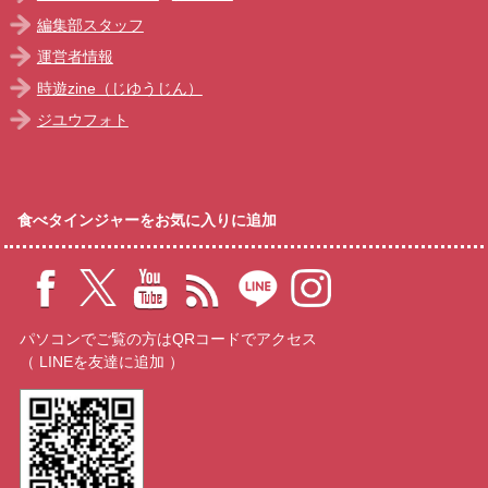
編集部スタッフ
運営者情報
時遊zine（じゆうじん）
ジユウフォト
食べタインジャーをお気に入りに追加
パソコンでご覧の方はQRコードでアクセス
（ LINEを友達に追加 ）