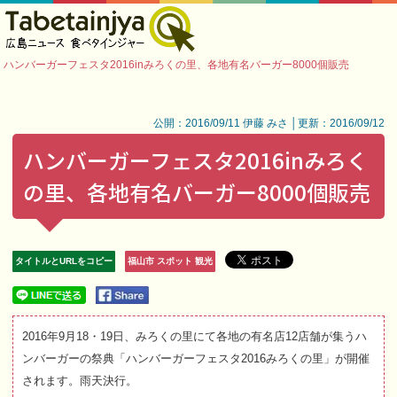
ハンバーガーフェスタ2016inみろくの里、各地有名バーガー8000個販売
公開：2016/09/11 伊藤 みさ │更新：2016/09/12
ハンバーガーフェスタ2016inみろく
の里、各地有名バーガー8000個販売
タイトルとURLをコピー
福山市 スポット 観光
2016年9月18・19日、みろくの里にて各地の有名店12店舗が集うハ
ンバーガーの祭典「ハンバーガーフェスタ2016みろくの里」が開催
されます。雨天決行。